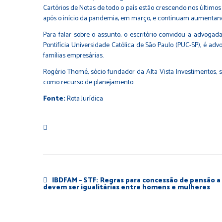
Cartórios de Notas de todo o país estão crescendo nos últi
após o início da pandemia, em março, e continuam aumentando 
Para falar sobre o assunto, o escritório convidou a advoga
Pontifícia Universidade Católica de São Paulo (PUC-SP), é a
famílias empresárias.
Rogério Thomé, sócio fundador da Alta Vista Investimentos,
como recurso de planejamento.
Fonte:
Rota Jurídica
IBDFAM – STF: Regras para concessão de pensão a 
devem ser igualitárias entre homens e mulheres