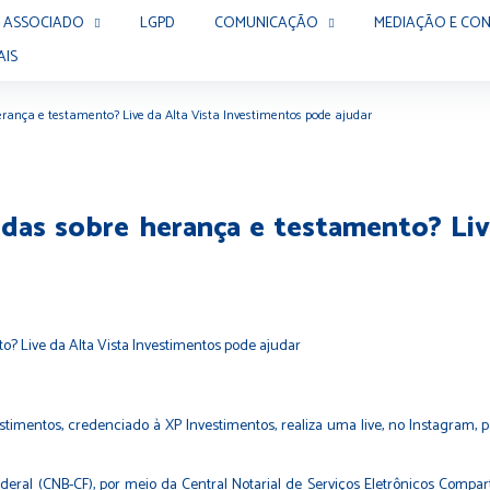
 ASSOCIADO
LGPD
COMUNICAÇÃO
MEDIAÇÃO E CON
AIS
 herança e testamento? Live da Alta Vista Investimentos pode ajudar
vidas sobre herança e testamento? Li
Investimentos, credenciado à XP Investimentos, realiza uma live, no Instagra
Federal (CNB-CF), por meio da Central Notarial de Serviços Eletrônicos Comp