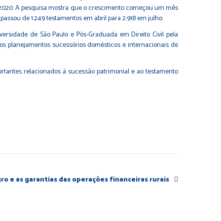
de 2020. A pesquisa mostra que o crescimento começou um mês
assou de 1.249 testamentos em abril para 2.918 em julho.
versidade de São Paulo e Pós-Graduada em Direito Civil pela
nos planejamentos sucessórios domésticos e internacionais de
rtantes relacionados à sucessão patrimonial e ao testamento
ro e as garantias das operações financeiras rurais