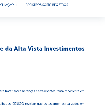
CILIAÇÃO
REGISTROS SOBRE REGISTROS
ve da Alta Vista Investimentos
m, para tratar sobre heranças e testamentos, tema recorrente em
artilhados (CENSEC) revelam que os testamentos realizados em