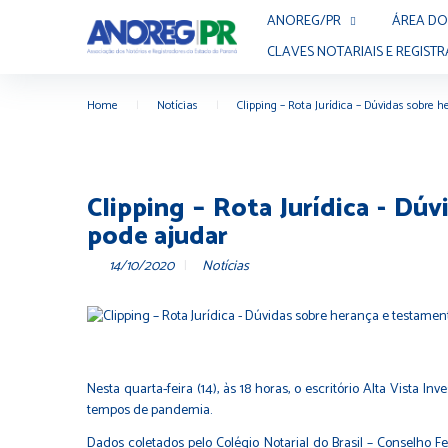
ANOREG/PR
ÁREA DO
CLAVES NOTARIAIS E REGISTR
Home
|
Notícias
|
Clipping – Rota Jurídica – Dúvidas sobre
Clipping – Rota Jurídica - Dú
pode ajudar
14/10/2020
Notícias
Nesta quarta-feira (14), às 18 horas, o escritório Alta Vista 
tempos de pandemia.
Dados coletados pelo Colégio Notarial do Brasil – Conselho 