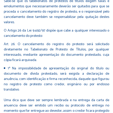
Sabe-se que os tabelionatos de protestos de títulos exigem taxas e
emolumentos que necessariamente deverão ser quitados para que se
proceda o cancelamento do registro de protesto, e o responsável pelo
cancelamento deve também se responsabilizar pela quitação destes
valores.
O Artigo 26 da Lei 9.492/97 dispõe que cabe a qualquer interessado o
cancelamento do protesto:
Art. 26. O cancelamento do registro do protesto será solicitado
diretamente no Tabelionato de Protesto de Títulos, por qualquer
interessado, mediante apresentação do documento protestado, cuja
cópia ficará arquivada.
1º Na impossibilidade de apresentação do original do título ou
documento de dívida protestado, será exigida a declaração de
anuência, com identificação e firma reconhecida, daquele que figurou
no registro de protesto como credor, originário ou por endosso
translativo.
Uma dica que deve ser sempre lembrada e na entrega da carta de
anuencia deve ser emitido um recibo ou protocolo de entrega no
momento que for entregue ao devedor, assim o credor ficara protegido