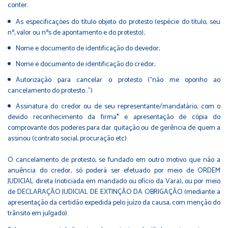
conter:
As especificações do título objeto do protesto (espécie do título, seu
nº, valor ou nºs de apontamento e do protesto);
Nome e documento de identificação do devedor;
Nome e documento de identificação do credor;
Autorização para cancelar o protesto (“não me oponho ao
cancelamento do protesto…”)
Assinatura do credor ou de seu representante/mandatário, com o
devido reconhecimento da firma* e apresentação de cópia do
comprovante dos poderes para dar quitação ou de gerência de quem a
assinou (contrato social, procuração etc).
O cancelamento de protesto, se fundado em outro motivo que não a
anuência do credor, só poderá ser efetuado por meio de ORDEM
JUDICIAL direta (noticiada em mandado ou ofício da Vara), ou por meio
de DECLARAÇÃO JUDICIAL DE EXTINÇÃO DA OBRIGAÇÃO (mediante a
apresentação da certidão expedida pelo juízo da causa, com menção do
trânsito em julgado).