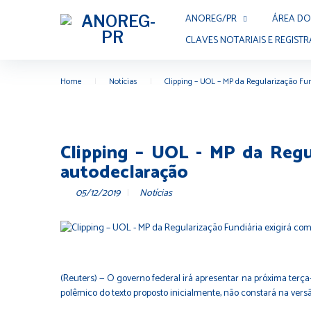
ANOREG/PR
ÁREA DO
CLAVES NOTARIAIS E REGISTR
Home
|
Notícias
|
Clipping – UOL – MP da Regularização Fu
Clipping – UOL - MP da Regul
autodeclaração
05/12/2019
Notícias
(Reuters) — O governo federal irá apresentar na próxima terç
polêmico do texto proposto inicialmente, não constará na ver