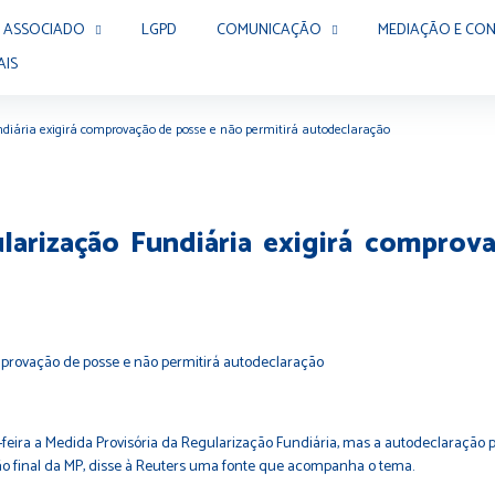
 ASSOCIADO
LGPD
COMUNICAÇÃO
MEDIAÇÃO E CON
AIS
ndiária exigirá comprovação de posse e não permitirá autodeclaração
arização Fundiária exigirá comprov
a-feira a Medida Provisória da Regularização Fundiária, mas a autodeclaração
são final da MP, disse à Reuters uma fonte que acompanha o tema.