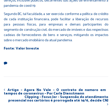
serviços, inclusive públicos, decorrentes das ações de enfrentamento à
pandemia de covid-19.
Segundo BC, tal faculdade, a ser exercida conforme a política de crédito
de cada instituição financeira, pode facilitar a liberação de recursos
para pessoas físicas, para empresas e demais participantes do
segmento de construção civil, do mercado de imóveis e das respectivas
cadeias de fornecedores de bens e serviços, mitigando os impactos
sobre o mercado imobiliário da atual pandemia.
Fonte: Valor Investe
Artigo – Agora No Vale – O contrato de namoro em
tempos de coronavírus – Por Carla Dienstmann
Clipping – Focus Jor – Suspensão do atendimento
presencial nos cartórios é prorrogada até 14/6, decide CNJ