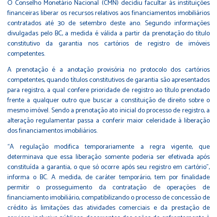
O Conselho Monetário Nacional (CMN) decidiu facultar às instituições
financeiras liberar os recursos relativos aos financiamentos imobiliários
contratados até 30 de setembro deste ano. Segundo informações
divulgadas pelo BC, a medida é válida a partir da prenotação do título
constitutivo da garantia nos cartórios de registro de imóveis
competentes.
A prenotação é a anotação provisória no protocolo dos cartórios
competentes, quando títulos constitutivos de garantia são apresentados
para registro, a qual confere prioridade de registro ao título prenotado
frente a qualquer outro que buscar a constituição de direito sobre o
mesmo imóvel. Sendo a prenotação ato inicial do processo de registro, a
alteração regulamentar passa a conferir maior celeridade à liberação
dos financiamentos imobiliários.
“A regulação modifica temporariamente a regra vigente, que
determinava que essa liberação somente poderia ser efetivada após
constituída a garantia, o que só ocorre após seu registro em cartório”,
informa o BC. A medida, de caráter temporário, tem por finalidade
permitir o prosseguimento da contratação de operações de
financiamento imobiliário, compatibilizando o processo de concessão de
crédito às limitações das atividades comerciais e da prestação de