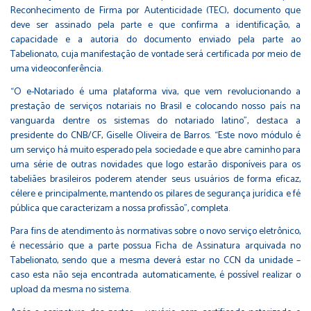
Reconhecimento de Firma por Autenticidade (TEC), documento que
deve ser assinado pela parte e que confirma a identificação, a
capacidade e a autoria do documento enviado pela parte ao
Tabelionato, cuja manifestação de vontade será certificada por meio de
uma videoconferência.
“O e-Notariado é uma plataforma viva, que vem revolucionando a
prestação de serviços notariais no Brasil e colocando nosso país na
vanguarda dentre os sistemas do notariado latino”, destaca a
presidente do CNB/CF, Giselle Oliveira de Barros. “Este novo módulo é
um serviço há muito esperado pela sociedade e que abre caminho para
uma série de outras novidades que logo estarão disponíveis para os
tabeliães brasileiros poderem atender seus usuários de forma eficaz,
célere e principalmente, mantendo os pilares de segurança jurídica e fé
pública que caracterizam a nossa profissão”, completa.
Para fins de atendimento às normativas sobre o novo serviço eletrônico,
é necessário que a parte possua Ficha de Assinatura arquivada no
Tabelionato, sendo que a mesma deverá estar no CCN da unidade –
caso esta não seja encontrada automaticamente, é possível realizar o
upload da mesma no sistema.