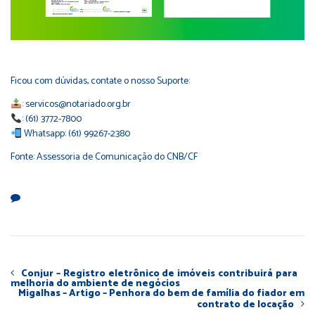
Ficou com dúvidas, contate o nosso Suporte:
: servicos@notariado.org.br
: (61) 3772-7800
Whatsapp: (61) 99267-2380
Fonte: Assessoria de Comunicação do CNB/CF
Conjur – Registro eletrônico de imóveis contribuirá para
melhoria do ambiente de negócios
Migalhas – Artigo – Penhora do bem de família do fiador em
contrato de locação