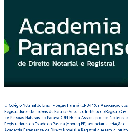
O Colégio Notarial do Brasil – Seção Paraná (CNB/PR), a Associação dos
Registradores de Imóveis do Paraná (Aripar), o Instituto do Registro Civil
de Pessoas Naturais do Paraná (IRPEN) e a Associação dos Notários e
Registradores do Estado do Paraná (Anoreg-PR) anunciam a criação da
Academia Paranaense de Direito Notarial e Registral que tem o intuito