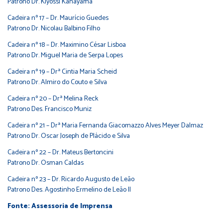
Patrono Dr. Kiyossi Kanayama
Cadeira nº 17 – Dr. Maurício Guedes
Patrono Dr. Nicolau Balbino Filho
Cadeira nº 18 – Dr. Maximino César Lisboa
Patrono Dr. Miguel Maria de Serpa Lopes
Cadeira nº 19 – Drª Cintia Maria Scheid
Patrono Dr. Almiro do Couto e Silva
Cadeira nº 20 – Drª Melina Reck
Patrono Des. Francisco Muniz
Cadeira nº 21 – Drª Maria Fernanda Giacomazzo Alves Meyer Dalmaz
Patrono Dr. Oscar Joseph de Plácido e Silva
Cadeira nº 22 – Dr. Mateus Bertoncini
Patrono Dr. Osman Caldas
Cadeira nº 23 – Dr. Ricardo Augusto de Leão
Patrono Des. Agostinho Ermelino de Leão II
Fonte: Assessoria de Imprensa