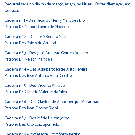
Registral será no dia 20 de março, às 17h, no Museu Oscar Niemeyer, em
Curitiba.
Cadeira nº 1 – Des. Ricardo Henry Marques Dip
Patrono Dr. Nahor Ribeiro de Macedo
Cadeira nº 2 – Des. José Renato Nalini
Patrono Des. Sylvio do Amaral
Cadeira nº 3 – Des. José Augusto Gomes Aniceto
Patrono Dr. Nelson Mandela
Cadeira nº 4 – Des. Adalberto Jorge Xisto Pereira
Patrono Des. José Antônio Vidal Coelho
Cadeira nº 5 – Des. Vicente Amadei
Patrono Dr. Gilberto Valente da Silva
Cadeira nº 6 – Des. Clayton de Albuquerque Maranhão
Patrono Des. Ivan Ordine Righi
Cadeira nº 7 – Des. Mário Helton Jorge
Patrono Des. Oto Luiz Sponholz
Cadeira nº 8 – Professora Drª Mònica Jardim