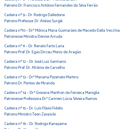
Patrono Dr. Francisco António Fernandes da Silva Ferrão
Cadeira nº 9 – Dr. Rodrigo Dalledone
Patrono Professor Dr. Aloísio Surgik
Cadeira nº10 – Drª Mônica Maria Guimarães de Macedo Dalla Vecchia
Patronesse Ministra Denise Arruda
Cadeira nº 11 – Dr. Renato Farto Lana
Patrono Prof. Dr. Egas Dirceu Moniz de Aragão
Cadeira nº 12 – Dr. José Luiz Germano
Patrono Prof. Dr. Afrânio de Carvalho
Cadeira nº 13 – Drª Mariana Pozenato Martins
Patrono Dr. Pontes de Miranda
Cadeira nº 14 – Drª Giovana Manfron da Fonseca Maniglia
Patronesse Professora Drª Carmen Lúcia Silveira Ramos
Cadeira nº 15 – Dr. Luís Flávio Fidelis
Patrono Ministro Teori Zavascki
Cadeira nº 16 – Dr. Rodrigo Kanayama