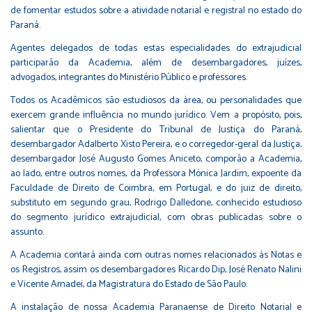
de fomentar estudos sobre a atividade notarial e registral no estado do
Paraná.
Agentes delegados de todas estas especialidades do extrajudicial
participarão da Academia, além de desembargadores, juízes,
advogados, integrantes do Ministério Público e professores.
Todos os Acadêmicos são estudiosos da área, ou personalidades que
exercem grande influência no mundo jurídico. Vem a propósito, pois,
salientar que o Presidente do Tribunal de Justiça do Paraná,
desembargador Adalberto Xisto Pereira, e o corregedor-geral da Justiça,
desembargador José Augusto Gomes Aniceto, comporão a Academia,
ao lado, entre outros nomes, da Professora Mónica Jardim, expoente da
Faculdade de Direito de Coimbra, em Portugal, e do juiz de direito,
substituto em segundo grau, Rodrigo Dalledone, conhecido estudioso
do segmento jurídico extrajudicial, com obras publicadas sobre o
assunto.
A Academia contará ainda com outras nomes relacionados às Notas e
os Registros, assim os desembargadores Ricardo Dip, José Renato Nalini
e Vicente Amadei, da Magistratura do Estado de São Paulo.
A instalação de nossa Academia Paranaense de Direito Notarial e