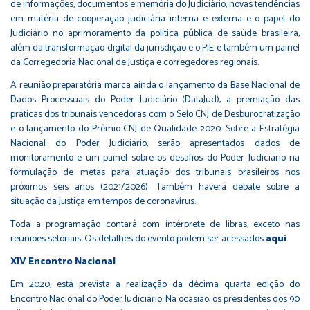
de informações, documentos e memória do Judiciário, novas tendências
em matéria de cooperação judiciária interna e externa e o papel do
Judiciário no aprimoramento da política pública de saúde brasileira,
além da transformação digital da jurisdição e o PJE e também um painel
da Corregedoria Nacional de Justiça e corregedores regionais.
A reunião preparatória marca ainda o lançamento da Base Nacional de
Dados Processuais do Poder Judiciário (DataJud), a premiação das
práticas dos tribunais vencedoras com o Selo CNJ de Desburocratização
e o lançamento do Prêmio CNJ de Qualidade 2020. Sobre a Estratégia
Nacional do Poder Judiciário, serão apresentados dados de
monitoramento e um painel sobre os desafios do Poder Judiciário na
formulação de metas para atuação dos tribunais brasileiros nos
próximos seis anos (2021/2026). Também haverá debate sobre a
situação da Justiça em tempos de coronavírus.
Toda a programação contará com intérprete de libras, exceto nas
reuniões setoriais. Os detalhes do evento podem ser acessados
aqui
.
XIV Encontro Nacional
Em 2020, está prevista a realização da décima quarta edição do
Encontro Nacional do Poder Judiciário. Na ocasião, os presidentes dos 90