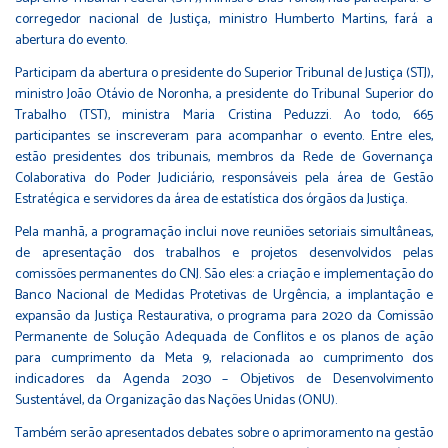
corregedor nacional de Justiça, ministro Humberto Martins, fará a
abertura do evento.
Participam da abertura o presidente do Superior Tribunal de Justiça (STJ),
ministro João Otávio de Noronha, a presidente do Tribunal Superior do
Trabalho (TST), ministra Maria Cristina Peduzzi. Ao todo, 665
participantes se inscreveram para acompanhar o evento. Entre eles,
estão presidentes dos tribunais, membros da Rede de Governança
Colaborativa do Poder Judiciário, responsáveis pela área de Gestão
Estratégica e servidores da área de estatística dos órgãos da Justiça.
Pela manhã, a programação inclui nove reuniões setoriais simultâneas,
de apresentação dos trabalhos e projetos desenvolvidos pelas
comissões permanentes do CNJ. São eles: a criação e implementação do
Banco Nacional de Medidas Protetivas de Urgência, a implantação e
expansão da Justiça Restaurativa, o programa para 2020 da Comissão
Permanente de Solução Adequada de Conflitos e os planos de ação
para cumprimento da Meta 9, relacionada ao cumprimento dos
indicadores da Agenda 2030 – Objetivos de Desenvolvimento
Sustentável, da Organização das Nações Unidas (ONU).
Também serão apresentados debates sobre o aprimoramento na gestão