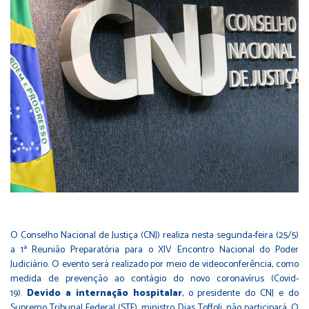
O Conselho Nacional de Justiça (CNJ) realiza nesta segunda-feira (25/5)
a 1ª Reunião Preparatória para o XIV Encontro Nacional do Poder
Judiciário. O evento será realizado por meio de videoconferência, como
medida de prevenção ao contágio do novo coronavírus (Covid-
19).
Devido a internação hospitalar
, o presidente do CNJ e do
Supremo Tribunal Federal (STF), ministro Dias Toffoli, não participará. O