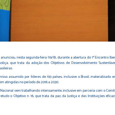
 anunciou, nesta segunda-feira (19/8), durante a abertura do 1º Encontro Ib
ustiça, que trata da adoção dos Objetivos de Desenvolvimento Sustentá
sileiras.
assumido por líderes de 193 países, inclusive o Brasil, materializado em 1
m atingidas no período de 2016 a 2030.
acional vem trabalhando intensamente, inclusive em parceria com o Comitê I
tudo o Objetivo n. 16, que trata da paz, da Justiça e das Instituições efic