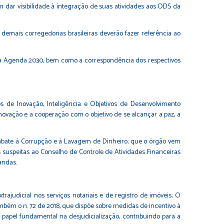
am dar visibilidade à integração de suas atividades aos ODS da
demais corregedorias brasileiras deverão fazer referência ao
 da Agenda 2030, bem como a correspondência dos respectivos
os de Inovação, Inteligência e Objetivos de Desenvolvimento
vação e a cooperação com o objetivo de se alcançar a paz, a
ombate à Corrupção e à Lavagem de Dinheiro; que o órgão vem
 suspeitas ao Conselho de Controle de Atividades Financeiras
andas.
rajudicial nos serviços notariais e de registro de imóveis; O
ambém o n. 72 de 2018, que dispõe sobre medidas de incentivo à
 papel fundamental na desjudicialização, contribuindo para a