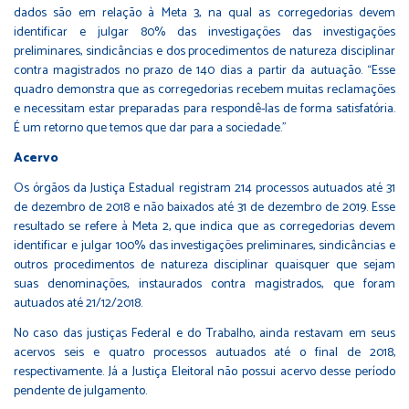
dados são em relação à Meta 3, na qual as corregedorias devem
identificar e julgar 80% das investigações das investigações
preliminares, sindicâncias e dos procedimentos de natureza disciplinar
contra magistrados no prazo de 140 dias a partir da autuação. “Esse
quadro demonstra que as corregedorias recebem muitas reclamações
e necessitam estar preparadas para respondê-las de forma satisfatória.
É um retorno que temos que dar para a sociedade.”
Acervo
Os órgãos da Justiça Estadual registram 214 processos autuados até 31
de dezembro de 2018 e não baixados até 31 de dezembro de 2019. Esse
resultado se refere à Meta 2, que indica que as corregedorias devem
identificar e julgar 100% das investigações preliminares, sindicâncias e
outros procedimentos de natureza disciplinar quaisquer que sejam
suas denominações, instaurados contra magistrados, que foram
autuados até 21/12/2018.
No caso das justiças Federal e do Trabalho, ainda restavam em seus
acervos seis e quatro processos autuados até o final de 2018,
respectivamente. Já a Justiça Eleitoral não possui acervo desse período
pendente de julgamento.