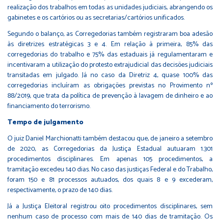
realização dos trabalhos em todas as unidades judiciais, abrangendo os
gabinetes e os cartórios ou as secretarias/cartórios unificados.
Segundo o balanço, as Corregedorias também registraram boa adesão
às diretrizes estratégicas 3 e 4. Em relação à primeira, 85% das
corregedorias do trabalho e 75% das estaduais já regulamentaram e
incentivaram a utilização do protesto extrajudicial das decisões judiciais
transitadas em julgado. Já no caso da Diretriz 4, quase 100% das
corregedorias incluíram as obrigações previstas no Provimento nº
88/2019, que trata da política de prevenção à lavagem de dinheiro e ao
financiamento do terrorismo.
Tempo de julgamento
O juiz Daniel Marchionatti também destacou que, de janeiro a setembro
de 2020, as Corregedorias da Justiça Estadual autuaram 1.301
procedimentos disciplinares. Em apenas 105 procedimentos, a
tramitação excedeu 140 dias. No caso das justiças Federal e do Trabalho,
foram 150 e 81 processos autuados, dos quais 8 e 9 excederam,
respectivamente, o prazo de 140 dias.
Já a Justiça Eleitoral registrou oito procedimentos disciplinares, sem
nenhum caso de processo com mais de 140 dias de tramitação. Os