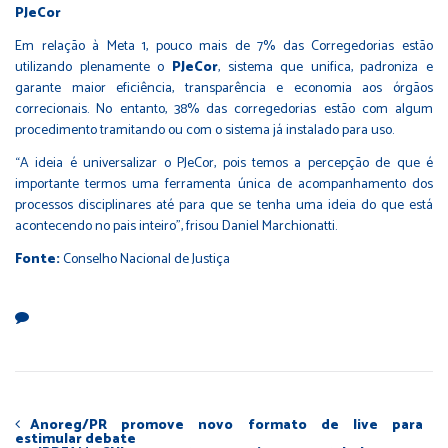
PJeCor
Em relação à Meta 1, pouco mais de 7% das Corregedorias estão
utilizando plenamente o
PJeCor
, sistema que unifica, padroniza e
garante maior eficiência, transparência e economia aos órgãos
correcionais. No entanto, 38% das corregedorias estão com algum
procedimento tramitando ou com o sistema já instalado para uso.
“A ideia é universalizar o PJeCor, pois temos a percepção de que é
importante termos uma ferramenta única de acompanhamento dos
processos disciplinares até para que se tenha uma ideia do que está
acontecendo no pais inteiro”, frisou Daniel Marchionatti.
Fonte:
Conselho Nacional de Justiça
Anoreg/PR promove novo formato de live para
estimular debate