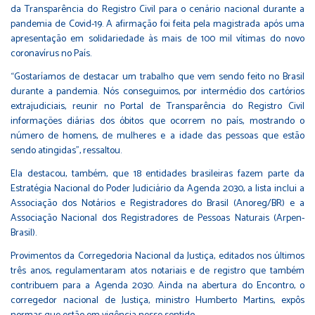
da Transparência do Registro Civil para o cenário nacional durante a
pandemia de Covid-19. A afirmação foi feita pela magistrada após uma
apresentação em solidariedade às mais de 100 mil vítimas do novo
coronavírus no País.
“Gostaríamos de destacar um trabalho que vem sendo feito no Brasil
durante a pandemia. Nós conseguimos, por intermédio dos cartórios
extrajudiciais, reunir no Portal de Transparência do Registro Civil
informações diárias dos óbitos que ocorrem no país, mostrando o
número de homens, de mulheres e a idade das pessoas que estão
sendo atingidas”, ressaltou.
Ela destacou, também, que 18 entidades brasileiras fazem parte da
Estratégia Nacional do Poder Judiciário da Agenda 2030, a lista inclui a
Associação dos Notários e Registradores do Brasil (Anoreg/BR) e a
Associação Nacional dos Registradores de Pessoas Naturais (Arpen-
Brasil).
Provimentos da Corregedoria Nacional da Justiça, editados nos últimos
três anos, regulamentaram atos notariais e de registro que também
contribuem para a Agenda 2030. Ainda na abertura do Encontro, o
corregedor nacional de Justiça, ministro Humberto Martins, expôs