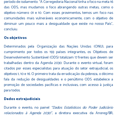
período de isolamento. “A Corregedoria Nacional tinha o foco na meta 16
das ODS, mas mudamos o foco abrangendo outras metas, como o
objetivo número 01 e 10. Com esses provimentos, temos um foco nas
comunidades mais vulneráveis economicamente, com o objetivo de
diminuir um pouco mais a desigualdade que existe no nosso País”,
concluiu.
Os objetivos
Determinados pela Organização das Nações Unidas (ONU), para
cumprimento por todos os 193 países integrantes, os Objetivos de
Desenvolvimento Sustentável (ODS) totalizam 17 frentes que devem ser
trabalhadas dentro da Agenda 2030. Durante o evento virtual, foram
citados por esses especialistas para atuação do setor extrajudicial, os
objetivos 1, 10 e 16. O primeiro trata da erradicação da pobreza, o décimo
fala da redução de desigualdades e o penúltimo ODS estabelece a
promoção de sociedades pacíficas e inclusivas, com acesso à justiça
para todos.
Dados extrajudiciais
Durante o evento, no painel
“Dados Estatísticos do Poder Judiciário
relacionados à Agenda 2030”
, a diretora executiva da Anoreg/BR,