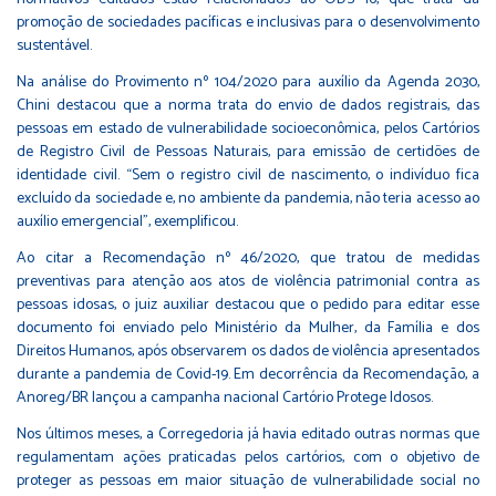
promoção de sociedades pacíficas e inclusivas para o desenvolvimento
sustentável.
Na análise do Provimento nº 104/2020 para auxílio da Agenda 2030,
Chini destacou que a norma trata do envio de dados registrais, das
pessoas em estado de vulnerabilidade socioeconômica, pelos Cartórios
de Registro Civil de Pessoas Naturais, para emissão de certidões de
identidade civil. “Sem o registro civil de nascimento, o indivíduo fica
excluído da sociedade e, no ambiente da pandemia, não teria acesso ao
auxílio emergencial”, exemplificou.
Ao citar a Recomendação nº 46/2020, que tratou de medidas
preventivas para atenção aos atos de violência patrimonial contra as
pessoas idosas, o juiz auxiliar destacou que o pedido para editar esse
documento foi enviado pelo Ministério da Mulher, da Família e dos
Direitos Humanos, após observarem os dados de violência apresentados
durante a pandemia de Covid-19. Em decorrência da Recomendação, a
Anoreg/BR lançou a campanha nacional
Cartório Protege Idosos
.
Nos últimos meses, a Corregedoria já havia editado outras normas que
regulamentam ações praticadas pelos cartórios, com o objetivo de
proteger as pessoas em maior situação de vulnerabilidade social no