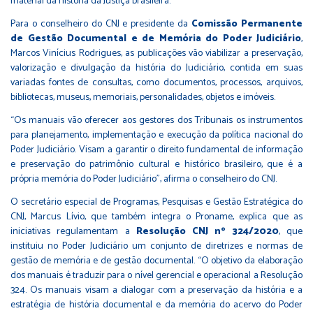
material da história da Justiça brasileira.
Para o conselheiro do CNJ e presidente da
Comissão Permanente
de Gestão Documental e de Memória do Poder Judiciário
,
Marcos Vinícius Rodrigues, as publicações vão viabilizar a preservação,
valorização e divulgação da história do Judiciário, contida em suas
variadas fontes de consultas, como documentos, processos, arquivos,
bibliotecas, museus, memoriais, personalidades, objetos e imóveis.
“Os manuais vão oferecer aos gestores dos Tribunais os instrumentos
para planejamento, implementação e execução da política nacional do
Poder Judiciário. Visam a garantir o direito fundamental de informação
e preservação do patrimônio cultural e histórico brasileiro, que é a
própria memória do Poder Judiciário”, afirma o conselheiro do CNJ.
O secretário especial de Programas, Pesquisas e Gestão Estratégica do
CNJ, Marcus Lívio, que também integra o Proname, explica que as
iniciativas regulamentam a
Resolução CNJ nº 324/2020
, que
instituiu no Poder Judiciário um conjunto de diretrizes e normas de
gestão de memória e de gestão documental. “O objetivo da elaboração
dos manuais é traduzir para o nível gerencial e operacional a Resolução
324. Os manuais visam a dialogar com a preservação da história e a
estratégia de história documental e da memória do acervo do Poder