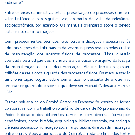
Judiciário.”
Entre os eixos da iniciativa, está a preservação de processos que têm
valor histórico e são significativos, do ponto de vista da relevância
socioeconômica, por exemplo. Os manuais orientarão sobre o devido
tratamento das informações.
Com procedimentos técnicos, eles terão indicações necessárias às
administrações dos tribunais, cada vez mais pressionadas pelos custos
de manutenção dos acervos físicos de processos. “Uma questão
abordada pela edição dos manuais é a do custo do arquivo da Justiça,
da manutenção da sua documentação. Alguns tribunais gastam
milhões de reais com a guarda dos processos físicos. Os manuais terão
uma orientação segura sobre como fazer o descarte do o que não
precisa ser guardado e sobre o que deve ser mantido”, destaca Marcus
Lívio.
O texto sob análise do Comitê Gestor do Proname foi escrito de forma
colaborativa, com o trabalho voluntário de cerca de 50 profissionais do
Poder Judiciário, dos diferentes ramos e com diversas formações
acadêmicas, como história, arquivologia, biblioteconomia, museologia,
ciências sociais, comunicação social, arquitetura, direito, administração,
entre outras. Após a aprovação do Comitê, a redação final dos textos