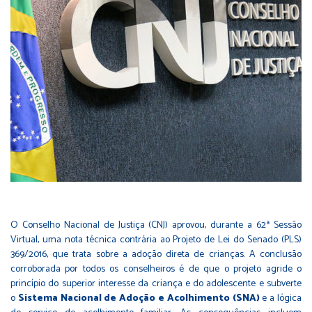
O Conselho Nacional de Justiça (CNJ) aprovou, durante a 62ª Sessão
Virtual, uma nota técnica contrária ao Projeto de Lei do Senado (PLS)
369/2016, que trata sobre a adoção direta de crianças. A conclusão
corroborada por todos os conselheiros é de que o projeto agride o
princípio do superior interesse da criança e do adolescente e subverte
o
Sistema Nacional de Adoção e Acolhimento (SNA)
e a lógica