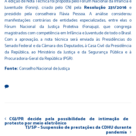
A edição de Nota Técnica foi proposta pelo Fórum Nacional da Infância e
Juventude (Foninj), criado pelo CNJ pela
Resolução 231/2016
e
presidido pela conselheira Flávia Pessoa. A análise considerou
manifestações contrárias de entidades especializadas, entre elas o
Fórum Nacional da Justiça Protetiva (Fonajup), que congrega
magistrados com competência em Infância e Juventude de todo o Brasil.
Com a aprovação, a nota técnica será enviada às Presidências do
Senado Federal e da Câmara dos Deputados, à Casa Civil da Presidência
da República, ao Ministério da Justiça e da Segurança Pública e à
Procuradoria-Geral da República (PGR).
Fonte:
Conselho Nacional de Justiça
CGJ/PR decide pela possibilidade de intimação de
protesto por meio eletrônico
TJ/SP – Suspensão de prestações da CDHU durante
pandemia