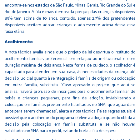
encontra-se nos estados de São Paulo, Minas Gerais, Rio Grande do Sul e
Rio de Janeiro. A fila é mais demorada porque, das crianças disponíveis,
83% tem acima de 10 anos, contudo, apenas 2,7% dos pretendentes
disponíveis aceitam adotar crianças e adolescente acima dessa essa
faixa etária.
Acolhimento
A nota técnica avalia ainda que o projeto de lei desvirtua o instituto do
acolhimento familiar, preferencial em relação ao institucional e com
duração máxima de dois anos. Nesta forma de cuidado, o acolhedor é
capacitado para atender, em sua casa, às necessidades da criança até
decisão judicial quanto à reintegração à família de origem ou colocação
em outra família, substituta. “Caso aprovado o projeto que aqui se
analisa, haverá profusão de inscrições para o acolhimento familiar de
bebês e crianças pequenas, para fins de adoção, inviabilizando a
colocação em famílias previamente habilitadas no SNA, que aguardam
anos para serem chamadas”, alerta a nota técnica. Pelas regras atuais, é
possível que o acolhedor do programa efetive a adoção quando obtida a
decisão pela colocação em família substituta e se não houver
habilitados no SNA para o perfil, evitando burla a fila de espera.