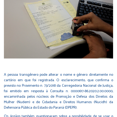
A pessoa transgênero pode alterar o nome e gênero diretamente no
cartório em que foi registrada. O esclarecimento, que confirma o
previsto no
Provimento n. 73/2018 da Corregedoria Nacional de Justiça
,
foi emitido em resposta à Consulta n. 0000617-86.2020.2.00.0000,
encaminhada pelos núcleos de Promoção e Defesa dos Direitos da
Mulher (Nudem) e de Cidadania e Direitos Humanos (Nucidh) da
Defensoria Pública do Estado do Paraná (DPEPR).
Os órgãos também questionaram sobre a possibilidade de se usar o