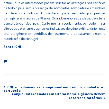
definiu que os interessados podem solicitar as alterações nos cartórios
de todo o país, sem a presença de advogados, advogadas ou membros
da Defensoria Pública. A solicitação pode ser feita por pessoas
transgêneras maiores de 18 anos. Quando menores de idade, deve ter a
concordância dos pais. Conforme a regulamentação, podem ser
alterados o prenome e agnomes indicativos de gênero (filho, júnior, neto
etc.) e o gênero em certidões de nascimento e de casamento (com a
autorização do cônjuge).
Fonte: CNJ
CNJ – Tribunais se comprometem com o combate à
corrupção
Conjur – Interessados em alterar nome e gênero devem
recorrer a cartórios