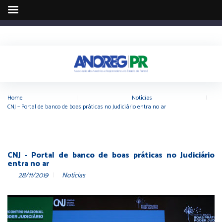
Home
|
Notícias
|
CNJ – Portal de banco de boas práticas no Judiciário entra no ar
CNJ - Portal de banco de boas práticas no Judiciário
entra no ar
28/11/2019
Notícias