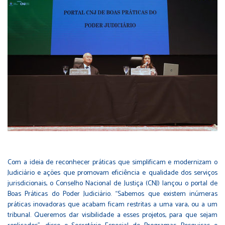
Com a ideia de reconhecer práticas que simplificam e modernizam o
Judiciário e ações que promovam eficiência e qualidade dos serviços
jurisdicionais, o Conselho Nacional de Justiça (CNJ) lançou o portal de
Boas Práticas do Poder Judiciário. “Sabemos que existem inúmeras
práticas inovadoras que acabam ficam restritas a uma vara, ou a um
tribunal. Queremos dar visibilidade a esses projetos, para que sejam