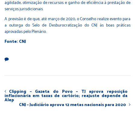
agilidade, otimização de recursos e ganho de eficiência à prestação de
serviços jurisdicionais.
A previsão é de que, até março de 2020, o Conselho realize evento para
a outorga do Selo de Desburocratização do CNJ às boas práticas
aprovadas pelo Plenário.
Fonte: CNJ
Clipping – Gazeta do Povo – TJ aprova reposição
inflacionária em taxas de cartório; reajuste depende da
Alep
CNJ – Judiciário aprova 12 metas nacionais para 2020