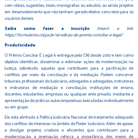
com ideias, sugestões, teses, monografias ou estudos, ou ainda projetos
em desenvolvimento que não tenham gerado efeitos concretos para os
usuários desses.
Saiba como fazer a inscrição
(inserir o link:
https://formularios.cnj.jus.br/xii-edicao-do-premio-conciliar-e-legal/
Produtividade
O Prêmio Conciliar É Legal é entregue pelo CNJ desde 2010 e tem como
objetivo identificar, disseminar e estimular ações de modernização na
Justiça, sobretudo, aquelas que contribuem para a pacificação de
conflitos por meio da conciliação e da mediação. Podem concorrer
tribunais, profissionais do Judiciário, advogados e advogadas, instrutores
e instrutoras de mediação e conciliação, instituições de ensino,
docentes, estudantes, empresas ou qualquer ente privado, mediante a
apresentação de práticas autocompositivas executadas individualmente
ou em grupo.
Ele está alinhado à Política Judiciária Nacional de tratamento adequado
dos conflitos de interesse no âmbito do Poder Judiciário. Além de apoiar
e divulgar projetos criativos e eficientes que contribuam para a
modernização, a premiação reforça a importância dos meios de