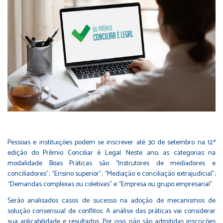
Pessoas e instituições podem se inscrever até 30 de setembro na 12ª
edição do Prêmio Conciliar é Legal. Neste ano, as categorias na
modalidade Boas Práticas são “Instrutores de mediadores e
conciliadores”; “Ensino superior”; “Mediação e conciliação extrajudicial”;
“Demandas complexas ou coletivas” e “Empresa ou grupo empresarial”.
Serão analisados casos de sucesso na adoção de mecanismos de
solução consensual de conflitos. A análise das práticas vai considerar
sua aplicabilidade e resultados. Por isso, não são admitidas inscrições