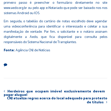
primeiro passo é preencher o formulário diretamente no site
www.aedo.org.br ou pelo app e-Notariado que pode ser baixado nos nos
sistemas Android ou IOS.
Em seguida, o tabelião do cartório de notas escolhido deve agendar
uma videoconferência para identificar o interessado e coletar a sua
manifestação de vontade. Por fim, o solicitante e o notário assinam
digitalmente a Aedo, que fica disponível para consulta pelos
responsáveis do Sistema Nacional de Transplantes.
Fonte:
Agência CNJ de Notícias
Herdeiros que ocupam imóvel exclusivamente devem
pagar aluguel
CNJ atualiza regras acerca do local adequado para protesto
de títulos