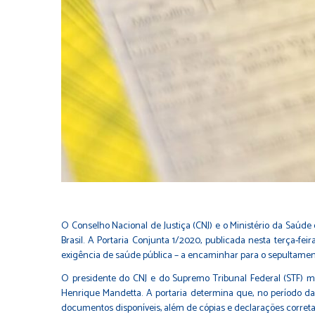
O Conselho Nacional de Justiça (CNJ) e o Ministério da Saú
Brasil. A Portaria Conjunta 1/2020, publicada nesta terça-fe
exigência de saúde pública – a encaminhar para o sepultamento
O presidente do CNJ e do Supremo Tribunal Federal (STF) min
Henrique Mandetta. A portaria determina que, no período da
documentos disponíveis, além de cópias e declarações corre