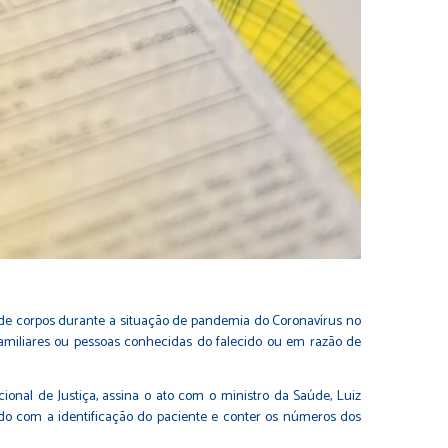
 de corpos durante a situação de pandemia do Coronavírus no
e familiares ou pessoas conhecidas do falecido ou em razão de
ional de Justiça, assina o ato com o ministro da Saúde, Luiz
ado com a identificação do paciente e conter os números dos