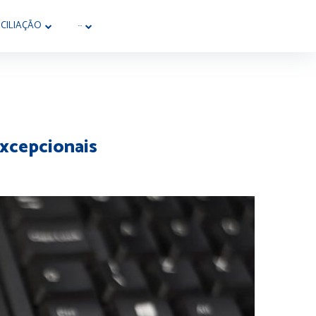
CILIAÇÃO
···
xcepcionais