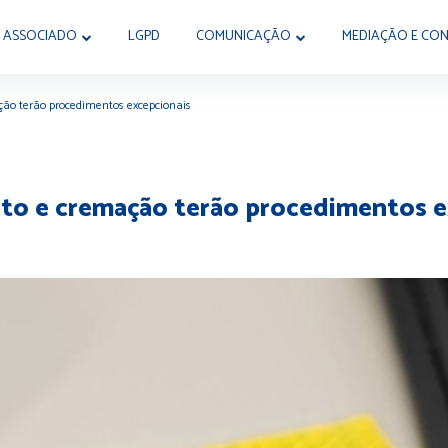
 ASSOCIADO
LGPD
COMUNICAÇÃO
MEDIAÇÃO E CON
ção terão procedimentos excepcionais
nto e cremação terão procedimentos e