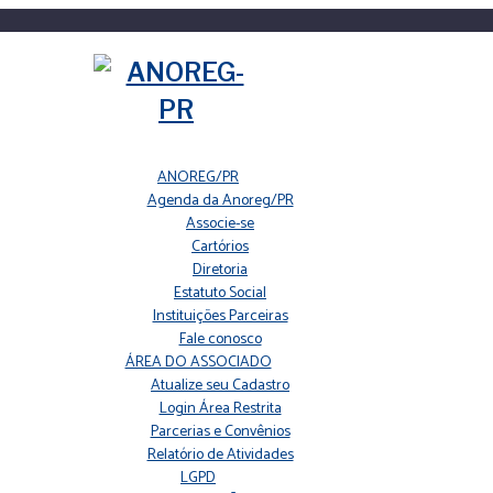
ANOREG/PR
Agenda da Anoreg/PR
Associe-se
Cartórios
Diretoria
Estatuto Social
Instituições Parceiras
Fale conosco
ÁREA DO ASSOCIADO
Atualize seu Cadastro
Login Área Restrita
Parcerias e Convênios
Relatório de Atividades
LGPD