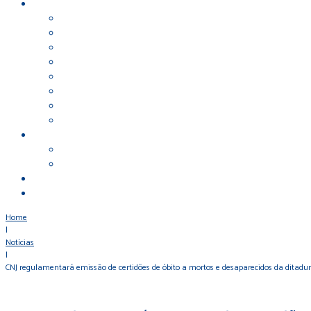
Home
|
Notícias
|
CNJ regulamentará emissão de certidões de óbito a mortos e desaparecidos da ditadu