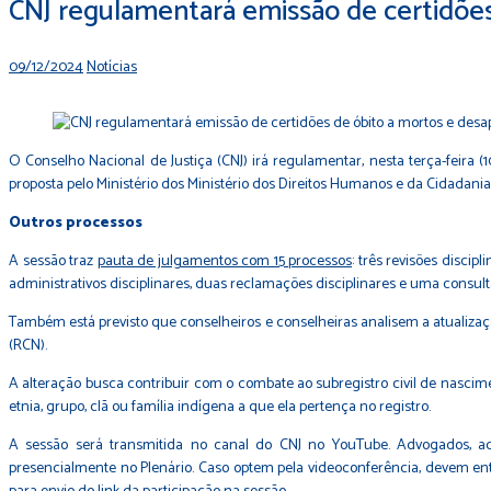
CNJ regulamentará emissão de certidões
09/12/2024
Notícias
O Conselho Nacional de Justiça (CNJ) irá regulamentar, nesta terça-feira 
proposta pelo Ministério dos Ministério dos Direitos Humanos e da Cidadania
Outros processos
A sessão traz
pauta de julgamentos com 15 processos
: três revisões discip
administrativos disciplinares, duas reclamações disciplinares e uma consult
Também está previsto que conselheiros e conselheiras analisem a atualiza
(RCN).
A alteração busca contribuir com o combate ao subregistro civil de nasci
etnia, grupo, clã ou família indígena a que ela pertença no registro.
A sessão será transmitida no canal do CNJ no YouTube. Advogados, ad
presencialmente no Plenário. Caso optem pela videoconferência, devem entr