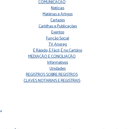
COMUNICAÇÃO
Notícias
Matérias e Artigos
Cartazes
Cartilhas e Publicações
Eventos
Função Social
TV Anoreg
É Rápido, É Fácil, É no Cartório
MEDIAÇÃO E CONCILIAÇÃO
Informativos
Unidades
REGISTROS SOBRE REGISTROS
CLAVES NOTARIAIS E REGISTRAIS
ra