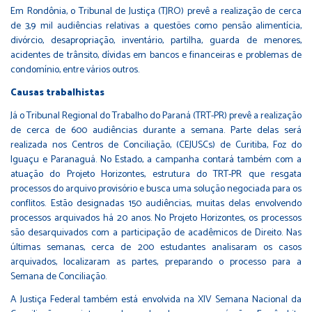
Em Rondônia, o Tribunal de Justiça (TJRO) prevê a realização de cerca
de 3,9 mil audiências relativas a questões como pensão alimentícia,
divórcio, desapropriação, inventário, partilha, guarda de menores,
acidentes de trânsito, dívidas em bancos e financeiras e problemas de
condomínio, entre vários outros.
Causas trabalhistas
Já o Tribunal Regional do Trabalho do Paraná (TRT-PR) prevê a realização
de cerca de 600 audiências durante a semana. Parte delas será
realizada nos Centros de Conciliação, (CEJUSCs) de Curitiba, Foz do
Iguaçu e Paranaguá. No Estado, a campanha contará também com a
atuação do Projeto Horizontes, estrutura do TRT-PR que resgata
processos do arquivo provisório e busca uma solução negociada para os
conflitos. Estão designadas 150 audiências, muitas delas envolvendo
processos arquivados há 20 anos. No Projeto Horizontes, os processos
são desarquivados com a participação de acadêmicos de Direito. Nas
últimas semanas, cerca de 200 estudantes analisaram os casos
arquivados, localizaram as partes, preparando o processo para a
Semana de Conciliação.
A Justiça Federal também está envolvida na XIV Semana Nacional da