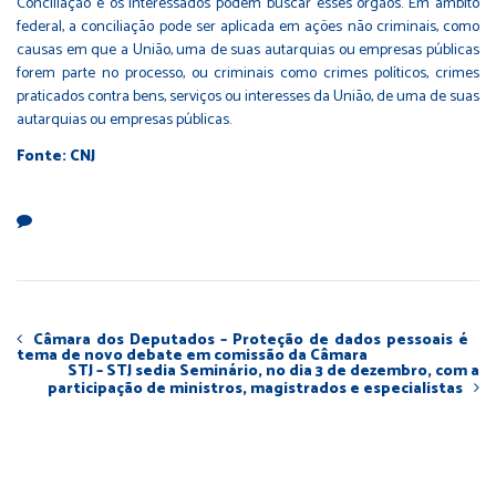
Conciliação e os interessados podem buscar esses órgãos. Em âmbito
federal, a conciliação pode ser aplicada em ações não criminais, como
causas em que a União, uma de suas autarquias ou empresas públicas
forem parte no processo, ou criminais como crimes políticos, crimes
praticados contra bens, serviços ou interesses da União, de uma de suas
autarquias ou empresas públicas.
Fonte: CNJ
Câmara dos Deputados – Proteção de dados pessoais é
tema de novo debate em comissão da Câmara
STJ – STJ sedia Seminário, no dia 3 de dezembro, com a
participação de ministros, magistrados e especialistas