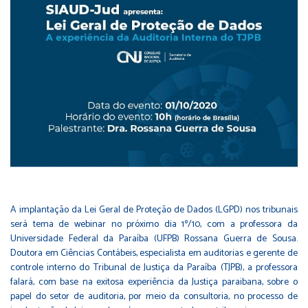
A implantação da Lei Geral de Proteção de Dados (LGPD) nos tribunais
será tema de webinar no próximo dia 1º/10, com a professora da
Universidade Federal da Paraíba (UFPB) Rossana Guerra de Sousa.
Doutora em Ciências Contábeis, especialista em auditorias e gerente de
controle interno do Tribunal de Justiça da Paraíba (TJPB), a professora
falará, com base na exitosa experiência da Justiça paraibana, sobre o
papel do setor de auditoria, por meio da consultoria, no processo de