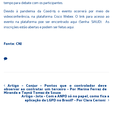
tempo para debate com os participantes.
Devido à pandemia da Covid-19, o evento ocorrerá por meio de
videoconferência, na plataforma Cisco Webex. O link para acesso ao
evento na plataforma poe ser encontrado
aqui
(Senha: SIAUD). As
inscrições estão abertas e podem ser feitas
aqui
.
Fonte: CNJ
Artigo – Conjur – Pontos que o controlador deve
observar ao contratar um terceiro – Por Marina Ferraz de
Miranda e Tayná Tomaz de Souza
Artigo – Jota – Com a ANPD só no papel, como fica a
aplicação da LGPD no Brasil? – Por Clara Cerioni