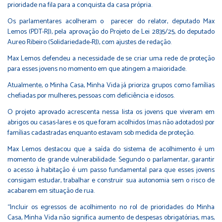
prioridade na fila para a conquista da casa própria.
Os parlamentares acolheram o
parecer do relator
, deputado Max
Lemos (PDT-RJ), pela aprovação do Projeto de Lei 2835/25, do deputado
Aureo Ribeiro (Solidariedade-RJ), com ajustes de redação.
Max Lemos defendeu a necessidade de se criar uma rede de proteção
para esses jovens no momento em que atingem a maioridade.
Atualmente, o Minha Casa, Minha Vida já prioriza grupos como famílias
chefiadas por mulheres, pessoas com deficiência e idosos.
O projeto aprovado acrescenta nessa lista os jovens que viveram em
abrigos ou casas-lares e os que foram acolhidos (mas não adotados) por
famílias cadastradas enquanto estavam sob medida de proteção.
Max Lemos destacou que a saída do sistema de acolhimento é um
momento de grande vulnerabilidade. Segundo o parlamentar, garantir
o acesso à habitação é um passo fundamental para que esses jovens
consigam estudar, trabalhar e construir sua autonomia sem o risco de
acabarem em situação de rua.
“Incluir os egressos de acolhimento no rol de prioridades do Minha
Casa, Minha Vida não significa aumento de despesas obrigatórias, mas,