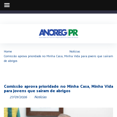
Home
|
Notícias
|
Comissão aprova prioridade no Minha Casa, Minha Vida para jovens que saíram
de abrigos
Comissão aprova prioridade no Minha Casa, Minha Vida
para jovens que saíram de abrigos
27/01/2026
Notícias