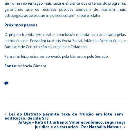
sim, uma reorientação mais justa e eficiente dos critérios do programa,
garantindo que os recursos públicos atendam de maneira mais
estratégica aqueles que mais necessitam”, disse o relator.
Próximos passos
O projeto tramita em caráter conclusivo e ainda será analisado pelas
comissões de Previdência, Assistência Social, Infância, Adolescência e
Família; e de Constituição e Justiça e de Cidadania.
Para virar lei, precisa ser aprovado pela Câmara e pelo Senado.
Fonte
: Agência Câmara
Lei do Distrato permite taxa de fruição em lote sem
edificação, decide STJ
Artigo – Retrofit urbano: Valor econômico, segurança
jurídica e os cartórios – Por Nathália Mansur