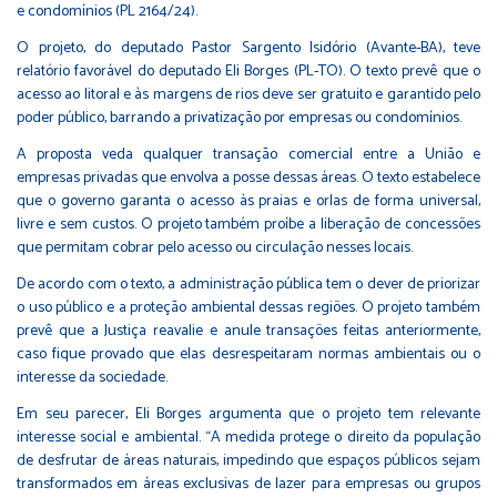
e condomínios (PL 2164/24).
O projeto, do deputado Pastor Sargento Isidório (Avante-BA), teve
relatório favorável do deputado Eli Borges (PL-TO). O texto prevê que o
acesso ao litoral e às margens de rios deve ser gratuito e garantido pelo
poder público, barrando a privatização por empresas ou condomínios.
A proposta veda qualquer transação comercial entre a União e
empresas privadas que envolva a posse dessas áreas. O texto estabelece
que o governo garanta o acesso às praias e orlas de forma universal,
livre e sem custos. O projeto também proíbe a liberação de concessões
que permitam cobrar pelo acesso ou circulação nesses locais.
De acordo com o texto, a administração pública tem o dever de priorizar
o uso público e a proteção ambiental dessas regiões. O projeto também
prevê que a Justiça reavalie e anule transações feitas anteriormente,
caso fique provado que elas desrespeitaram normas ambientais ou o
interesse da sociedade.
Em seu parecer, Eli Borges argumenta que o projeto tem relevante
interesse social e ambiental. “A medida protege o direito da população
de desfrutar de áreas naturais, impedindo que espaços públicos sejam
transformados em áreas exclusivas de lazer para empresas ou grupos