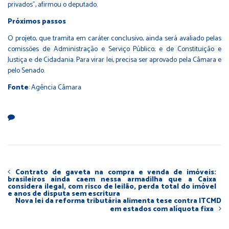
privados”, afirmou o deputado.
Próximos passos
O projeto, que tramita em caráter conclusivo, ainda será avaliado pelas
comissões de Administração e Serviço Público; e de Constituição e
Justiça e de Cidadania. Para virar lei, precisa ser aprovado pela Câmara e
pelo Senado.
Fonte
: Agência Câmara
Contrato de gaveta na compra e venda de imóveis:
brasileiros ainda caem nessa armadilha que a Caixa
considera ilegal, com risco de leilão, perda total do imóvel
e anos de disputa sem escritura
Nova lei da reforma tributária alimenta tese contra ITCMD
em estados com alíquota fixa