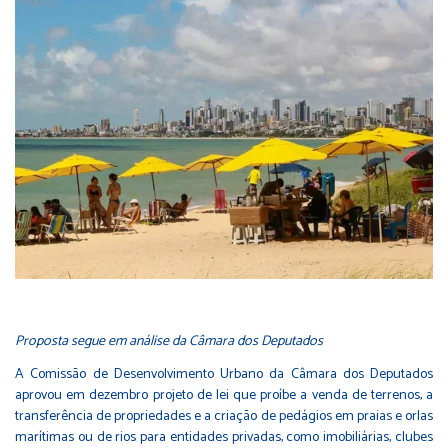
Proposta segue em análise da Câmara dos Deputados
A Comissão de Desenvolvimento Urbano da Câmara dos Deputados
aprovou em dezembro projeto de lei que proíbe a venda de terrenos, a
transferência de propriedades e a criação de pedágios em praias e orlas
marítimas ou de rios para entidades privadas, como imobiliárias, clubes