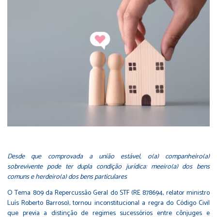
Desde que comprovada a união estável, o(a) companheiro(a)
sobrevivente pode ter dupla condição jurídica: meeiro(a) dos bens
comuns e herdeiro(a) dos bens particulares
O Tema 809 da Repercussão Geral do STF (RE 878694, relator ministro
Luís Roberto Barroso), tornou inconstitucional a regra do Código Civil
que previa a distinção de regimes sucessórios entre cônjuges e