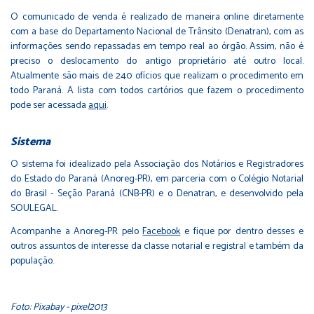
O comunicado de venda é realizado de maneira online diretamente
com a base do Departamento Nacional de Trânsito (Denatran), com as
informações sendo repassadas em tempo real ao órgão. Assim, não é
preciso o deslocamento do antigo proprietário até outro local.
Atualmente são mais de 240 ofícios que realizam o procedimento em
todo Paraná. A lista com todos cartórios que fazem o procedimento
pode ser acessada
a
qui
.
Sistema
O sistema foi idealizado pela Associação dos Notários e Registradores
do Estado do Paraná (Anoreg-PR), em parceria com o Colégio Notarial
do Brasil - Seção Paraná (CNB-PR) e o Denatran, e desenvolvido pela
SOULEGAL.
Acompanhe a Anoreg-PR pelo
Facebook
e fique por dentro desses e
outros assuntos de interesse da classe notarial e registral e também da
população.
Foto: Pixabay - pixel2013