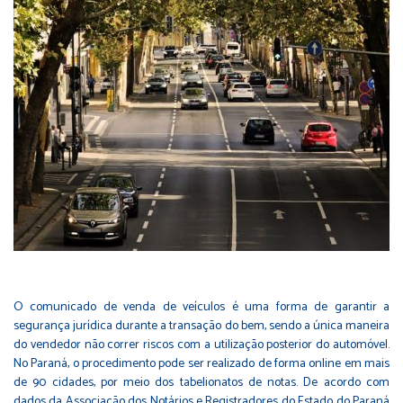
O comunicado de venda de veículos é uma forma de garantir a
segurança jurídica durante a transação do bem, sendo a única maneira
do vendedor não correr riscos com a utilização posterior do automóvel.
No Paraná, o procedimento pode ser realizado de forma online em mais
de 90 cidades, por meio dos tabelionatos de notas. De acordo com
dados da Associação dos Notários e Registradores do Estado do Paraná