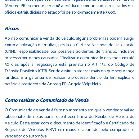
(Anoreg-PR), somente em 2018 a média de comunicados realizados nos
ofícios extrajudiciais no estado foi de aproximadamente 3.600.
Riscos
Ao não comunicar a venda do veículo, alguns problemas podem surgir
como a aplicação de multas, perda da Carteira Nacional de Habilitação
(CNH), responsabilidade por possíveis acidentes de trânsito, inclusive
processo por danos causados. “Realizar o comunicado de venda em até
30 dias após a negociação está previsto no Art. 134 do Código de
Trânsito Brasileiro (CTB). Sendo assim, o ato traz mais do que segurança
jurídica, é a garantia de realizar o processo dentro da lei”, explica o
notário e presidente da Anoreg-PR, Angelo Volpi Neto.
Como realizar o Comunicado de Venda
O Comunicado de venda é feito no momento em que o vendedor vai ao
tabelionato de notas para reconhecer firma do Recibo de Venda do
Veículo. Basta estar com o documento de identificação e Certificado de
Registro de Veículos (CRV) em mãos e assinado pelo comprador e
vendedor do automóvel.