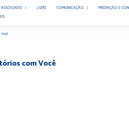
 ASSOCIADO
LGPD
COMUNICAÇÃO
MEDIAÇÃO E CON
AIS
m Você
artórios com Você