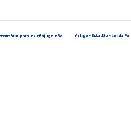
Artigo – Estadão – Lei da P
nsatória para ex-cônjuge não