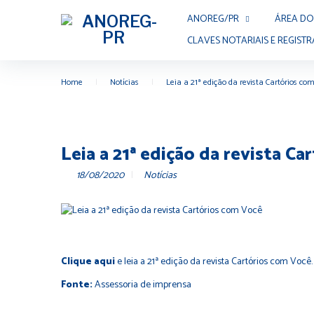
ANOREG/PR
ÁREA DO
CLAVES NOTARIAIS E REGISTR
Home
|
Notícias
|
Leia a 21ª edição da revista Cartórios co
Leia a 21ª edição da revista C
18/08/2020
Notícias
Clique aqui
e leia a 21ª edição da revista Cartórios com Você.
Fonte:
Assessoria de imprensa