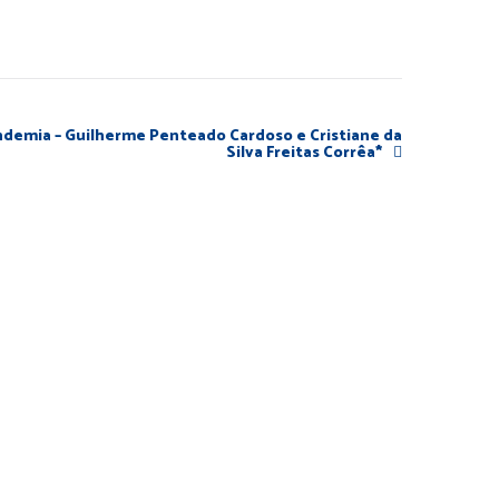
andemia – Guilherme Penteado Cardoso e Cristiane da
Silva Freitas Corrêa*