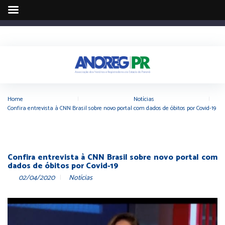
Home
|
Notícias
|
Confira entrevista à CNN Brasil sobre novo portal com dados de óbitos por Covid-19
Confira entrevista à CNN Brasil sobre novo portal com
dados de óbitos por Covid-19
02/04/2020
Notícias