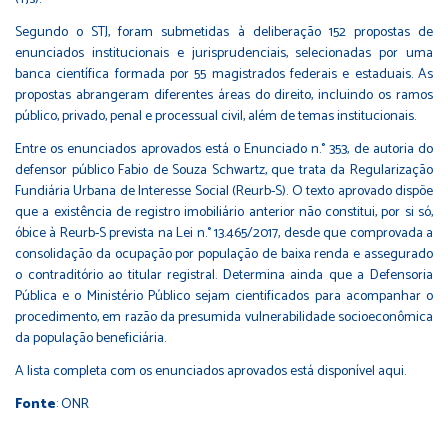
Segundo o STJ, foram submetidas à deliberação 152 propostas de
enunciados institucionais e jurisprudenciais, selecionadas por uma
banca científica formada por 55 magistrados federais e estaduais. As
propostas abrangeram diferentes áreas do direito, incluindo os ramos
público, privado, penal e processual civil, além de temas institucionais.
Entre os enunciados aprovados está o Enunciado n.° 353, de autoria do
defensor público Fabio de Souza Schwartz, que trata da Regularização
Fundiária Urbana de Interesse Social (Reurb-S). O texto aprovado dispõe
que a existência de registro imobiliário anterior não constitui, por si só,
óbice à Reurb-S prevista na
Lei n.° 13.465/2017
, desde que comprovada a
consolidação da ocupação por população de baixa renda e assegurado
o contraditório ao titular registral. Determina ainda que a Defensoria
Pública e o Ministério Público sejam cientificados para acompanhar o
procedimento, em razão da presumida vulnerabilidade socioeconômica
da população beneficiária.
A lista completa com os enunciados aprovados está
disponível aqui.
Fonte
: ONR