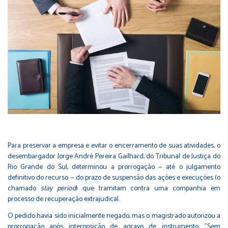
Para preservar a empresa e evitar o encerramento de suas atividades, o
desembargador Jorge André Pereira Gailhard, do Tribunal de Justiça do
Rio Grande do Sul, determinou a prorrogação — até o julgamento
definitivo do recurso — do prazo de suspensão das ações e execuções (o
chamado
stay period
) que tramitam contra uma companhia em
processo de recuperação extrajudical.
O pedido havia sido inicialmente negado, mas o magistrado autorizou a
prorrogação após interposição de agravo de instrumento. "Sem