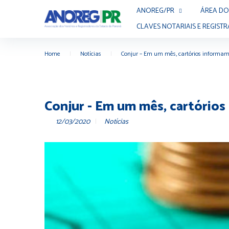
ANOREG/PR
ÁREA DO
CLAVES NOTARIAIS E REGISTR
Home
|
Notícias
|
Conjur – Em um mês, cartórios informam 
Conjur - Em um mês, cartórios
12/03/2020
Notícias