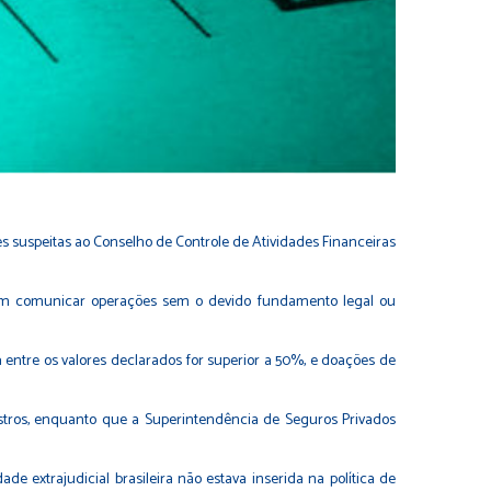
 suspeitas ao Conselho de Controle de Atividades Financeiras
evem comunicar operações sem o devido fundamento legal ou
tre os valores declarados for superior a 50%, e doações de
istros, enquanto que a Superintendência de Seguros Privados
de extrajudicial brasileira não estava inserida na política de