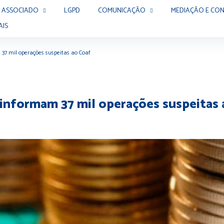
 ASSOCIADO
LGPD
COMUNICAÇÃO
MEDIAÇÃO E CON
AIS
37 mil operações suspeitas ao Coaf
 informam 37 mil operações suspeitas