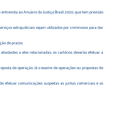
m entrevista ao Anuário da Justiça Brasil 2020, que tem previsão
rviços extrajudiciais sejam utilizados por criminosos para dar
ção de prazos.
tividades a eles relacionadas, os cartórios deverão efetuar a
oposta de operação. Já o exame de operações ou propostas de
 de efetuar comunicações suspeitas as juntas comerciais e os