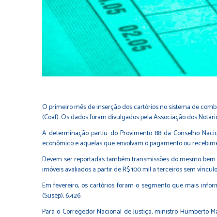
O primeiro mês de inserção dos cartórios no sistema de comb
(Coaf). Os dados foram divulgados pela Associação dos Notário
A determinação partiu do Provimento 88 da Conselho Nacio
econômico e aquelas que envolvam o pagamento ou recebimen
Devem ser reportadas também transmissões do mesmo bem mat
imóveis avaliados a partir de R$ 100 mil a terceiros sem vínculo
Em fevereiro, os cartórios foram o segmento que mais infor
(Susep), 6.426.
Para o Corregedor Nacional de Justiça, ministro Humberto Mart