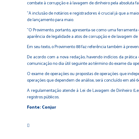
combate à corrupção e à lavagem de dinheiro pela absoluta fal
"A inclusão de notários e registradores é crucial já que a maio
de lançamento para maio.
"O Provimento, portanto, apresenta-se como uma ferramenta de 
aparência de legalidade a atos de corrupção e de lavagem de
Em seu texto, o Provimento 88 faz referência também à prevenç
De acordo com a
nova redação
, havendo indícios da prática
comunicação no dia útil seguinte ao término do exame da ope
O exame de operações ou propostas de operações que indepen
operações que dependem de análise, será concluído em até 60
A regulamentação atende à Lei de Lavagem de Dinheiro (Lei 9
registros públicos.
Fonte: Conjur