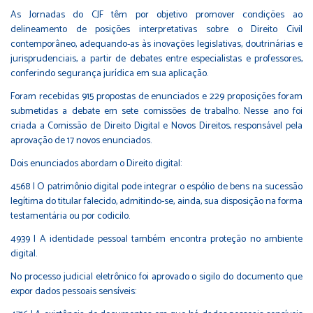
As Jornadas do CJF têm por objetivo promover condições ao
delineamento de posições interpretativas sobre o Direito Civil
contemporâneo, adequando-as às inovações legislativas, doutrinárias e
jurisprudenciais, a partir de debates entre especialistas e professores,
conferindo segurança jurídica em sua aplicação.
Foram recebidas 915 propostas de enunciados e 229 proposições foram
submetidas a debate em sete comissões de trabalho. Nesse ano foi
criada a Comissão de Direito Digital e Novos Direitos, responsável pela
aprovação de 17 novos enunciados.
Dois enunciados abordam o Direito digital:
4568 | O patrimônio digital pode integrar o espólio de bens na sucessão
legítima do titular falecido, admitindo-se, ainda, sua disposição na forma
testamentária ou por codicilo.
4939 | A identidade pessoal também encontra proteção no ambiente
digital.
No processo judicial eletrônico foi aprovado o sigilo do documento que
expor dados pessoais sensíveis: