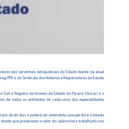
res das serventias extrajudiciais do Estado diante da atual
eg/PR) e do Sindicato dos Notários e Registradores do Estado
o Civil e Registro de Imóveis do Estado do Paraná (Sincar) e o
entes de todas as entidades de cada uma das especialidades
 prazo de 90 dias e poderá ser estendida caso perdure o estado
o desde que preservado o valor do salário-hora trabalhado nos