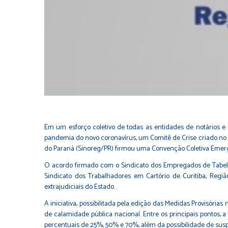
Em um esforço coletivo de todas as entidades de notários e
pandemia do novo coronavírus, um Comitê de Crise criado no 
do Paraná (Sinoreg/PR) firmou uma Convenção Coletiva Emerge
O acordo firmado com o Sindicato dos Empregados de Tabelionat
Sindicato dos Trabalhadores em Cartório de Curitiba, Regi
extrajudiciais do Estado.
A iniciativa, possibilitada pela edição das Medidas Provisóri
de calamidade pública nacional. Entre os principais pontos, 
percentuais de 25%, 50% e 70%, além da possibilidade de suspe