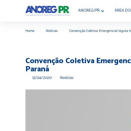
ANOREG/PR
ÁREA DO
Home
|
Notícias
|
Convenção Coletiva Emergencial regula tr
Convenção Coletiva Emergencia
Paraná
13/04/2020
Notícias