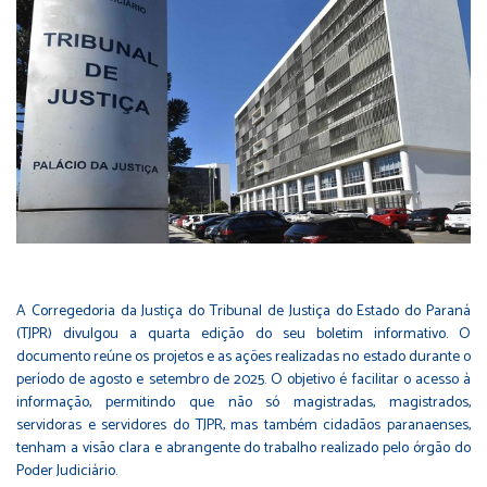
A Corregedoria da Justiça do Tribunal de Justiça do Estado do Paraná
(TJPR) divulgou a quarta edição do seu boletim informativo. O
documento reúne os projetos e as ações realizadas no estado durante o
período de agosto e setembro de 2025. O objetivo é facilitar o acesso à
informação, permitindo que não só magistradas, magistrados,
servidoras e servidores do TJPR, mas também cidadãos paranaenses,
tenham a visão clara e abrangente do trabalho realizado pelo órgão do
Poder Judiciário.