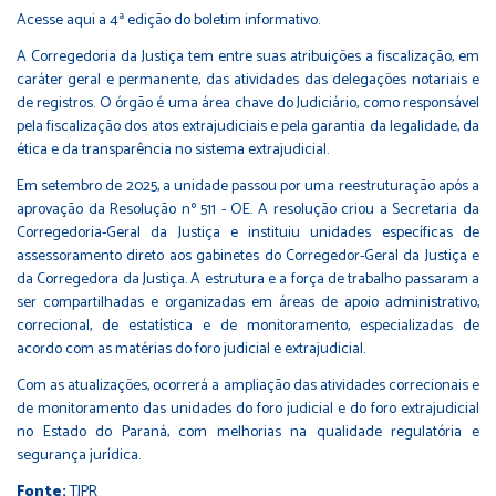
Acesse aqui a 4ª edição do boletim informativo.
A Corregedoria da Justiça tem entre suas atribuições a fiscalização, em
caráter geral e permanente, das atividades das delegações notariais e
de registros. O órgão é uma área chave do Judiciário, como responsável
pela fiscalização dos atos extrajudiciais e pela garantia da legalidade, da
ética e da transparência no sistema extrajudicial.
Em setembro de 2025, a unidade passou por uma reestruturação após a
aprovação da Resolução nº 511 - OE. A resolução criou a Secretaria da
Corregedoria-Geral da Justiça e instituiu unidades específicas de
assessoramento direto aos gabinetes do Corregedor-Geral da Justiça e
da Corregedora da Justiça. A estrutura e a força de trabalho passaram a
ser compartilhadas e organizadas em áreas de apoio administrativo,
correcional, de estatística e de monitoramento, especializadas de
acordo com as matérias do foro judicial e extrajudicial.
Com as atualizações, ocorrerá a ampliação das atividades correcionais e
de monitoramento das unidades do foro judicial e do foro extrajudicial
no Estado do Paraná, com melhorias na qualidade regulatória e
segurança jurídica.
Fonte:
TJPR