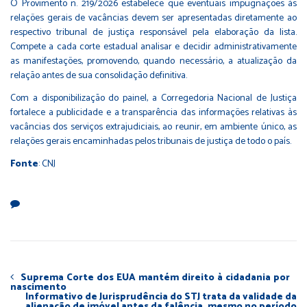
O
Provimento n. 219/2026
estabelece que eventuais impugnações às
relações gerais de vacâncias devem ser apresentadas diretamente ao
respectivo tribunal de justiça responsável pela elaboração da lista.
Compete a cada corte estadual analisar e decidir administrativamente
as manifestações, promovendo, quando necessário, a atualização da
relação antes de sua consolidação definitiva.
Com a disponibilização do painel, a Corregedoria Nacional de Justiça
fortalece a publicidade e a transparência das informações relativas às
vacâncias dos serviços extrajudiciais, ao reunir, em ambiente único, as
relações gerais encaminhadas pelos tribunais de justiça de todo o país.
Fonte
: CNJ
Suprema Corte dos EUA mantém direito à cidadania por
nascimento
Informativo de Jurisprudência do STJ trata da validade da
alienação de imóvel antes da falência, mesmo no período