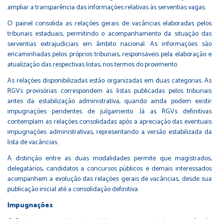
ampliar a transparência das informações relativas às serventias vagas.
O painel consolida as relações gerais de vacâncias elaboradas pelos
tribunais estaduais, permitindo o acompanhamento da situação das
serventias extrajudiciais em âmbito nacional. As informações são
encaminhadas pelos próprios tribunais, responsáveis pela elaboração e
atualização das respectivas listas, nos termos do provimento.
As relações disponibilizadas estão organizadas em duas categorias. As
RGVs provisórias correspondem às listas publicadas pelos tribunais
antes da estabilização administrativa, quando ainda podem existir
impugnações pendentes de julgamento. Já as RGVs definitivas
contemplam as relações consolidadas após a apreciação das eventuais
impugnações administrativas, representando a versão estabilizada da
lista de vacâncias.
A distinção entre as duas modalidades permite que magistrados,
delegatários, candidatos a concursos públicos e demais interessados
acompanhem a evolução das relações gerais de vacâncias, desde sua
publicação inicial até a consolidação definitiva.
Impugnações