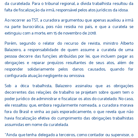
da curatelada. Para o tribunal regional, a dívida trabalhista resultou da
falta de fiscalização da irmã, responsável pelos atos jurídicos da idosa.
Ao recorrer ao TST, a curadora argumentou que apenas auxiliou a irmã
na parte burocrática, pois não residia no país, e que a curatela se
extinguiu com a morte, em 15 de novembro de 2018.
Porém, segundo o relator do recurso de revista, ministro Alberto
Balazeiro, a responsabilidade de quem assume a curatela de uma
pessoa decorre das funções atribuídas por lei, que incluem pagar as
obrigações e reparar prejuízos resultantes de seus atos, além de
responder solidariamente pelos danos causados, quando for
configurada atuação negligente ou omissiva.
Sob a ótica trabalhista, Balazeiro assinalou que as obrigações
decorrentes das relações de trabalho se projetam sobre quem tem o
poder jurídico de administrar e fiscalizar os atos do curatelado. No caso,
ele ressaltou que, embora regularmente nomeada, a curadora morava
fora do Brasil e vinha ao país esporadicamente, o que revela que não
havia fiscalização efetiva do cumprimento das obrigações trabalhistas
assumidas em nome da curatelada.
“Ainda que tenha delegado a terceiros, como contador ou supervisor, o