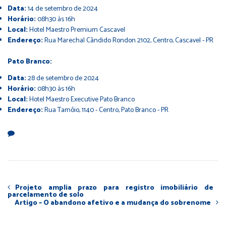
Data:
14 de setembro de 2024
Horário:
08h30 às 16h
Local:
Hotel Maestro Premium Cascavel
Endereço:
Rua Marechal Cândido Rondon 2102, Centro, Cascavel - PR
Pato Branco:
Data:
28 de setembro de 2024
Horário:
08h30 às 16h
Local:
Hotel Maestro Executive Pato Branco
Endereço:
Rua Tamôio, 1140 - Centro, Pato Branco - PR
Projeto amplia prazo para registro imobiliário de
parcelamento de solo
Artigo – O abandono afetivo e a mudança do sobrenome