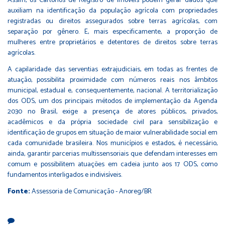
Assim, os Cartórios de Registro de Imóveis podem gerar dados que
auxiliam na identificação da população agrícola com propriedades
registradas ou direitos assegurados sobre terras agrícolas, com
separação por gênero. E, mais especificamente, a proporção de
mulheres entre proprietários e detentores de direitos sobre terras
agrícolas.
A capilaridade das serventias extrajudiciais, em todas as frentes de
atuação, possibilita proximidade com números reais nos âmbitos
municipal, estadual e, consequentemente, nacional. A territorialização
dos ODS, um dos principais métodos de implementação da Agenda
2030 no Brasil, exige a presença de atores públicos, privados,
acadêmicos e da própria sociedade civil para sensibilização e
identificação de grupos em situação de maior vulnerabilidade social em
cada comunidade brasileira. Nos municípios e estados, é necessário,
ainda, garantir parcerias multissensoriais que defendam interesses em
comum e possibilitem atuações em cadeia junto aos 17 ODS, como
fundamentos interligados e indivisíveis.
Fonte:
Assessoria de Comunicação - Anoreg/BR