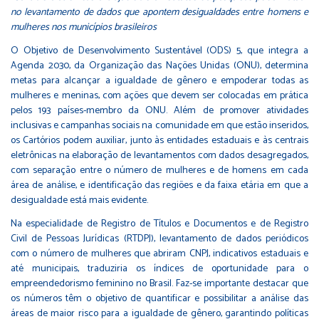
no levantamento de dados que apontem desigualdades entre homens e
mulheres nos municípios brasileiros
O Objetivo de Desenvolvimento Sustentável (ODS) 5, que integra a
Agenda 2030, da Organização das Nações Unidas (ONU), determina
metas para alcançar a igualdade de gênero e empoderar todas as
mulheres e meninas, com ações que devem ser colocadas em prática
pelos 193 países-membro da ONU. Além de promover atividades
inclusivas e campanhas sociais na comunidade em que estão inseridos,
os Cartórios podem auxiliar, junto às entidades estaduais e às centrais
eletrônicas na elaboração de levantamentos com dados desagregados,
com separação entre o número de mulheres e de homens em cada
área de análise, e identificação das regiões e da faixa etária em que a
desigualdade está mais evidente.
Na especialidade de Registro de Títulos e Documentos e de Registro
Civil de Pessoas Jurídicas (RTDPJ), levantamento de dados periódicos
com o número de mulheres que abriram CNPJ, indicativos estaduais e
até municipais, traduziria os índices de oportunidade para o
empreendedorismo feminino no Brasil. Faz-se importante destacar que
os números têm o objetivo de quantificar e possibilitar a análise das
áreas de maior risco para a igualdade de gênero, garantindo políticas