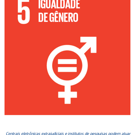
Centrais eletrônicas extrajudiciais e institutos de pesquisas podem atuar