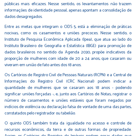
públicas mais eficazes. Nesse sentido, os levantamentos não trazem
informações de identidade pessoal, apenas apontam a consolidação de
dados desagregados.
Entre as metas que integram o ODS 5, está a eliminação de práticas
nocivas, como os casamentos e uniões precoces. Nesse sentido, o
Instituto de Pesquisa Econômica Aplicada (Ipea), que atua ao lado do
Instituto Brasileiro de Geografia e Estatística (IBGE) para promoção de
dados brasileiros no sentido da Agenda 2030, propõe indicativos da
proporção de mulheres com idade de 20 a 24 anos, que casaram ou
viveram em união de fato antes dos 18 anos.
Os Cartórios de Registro Civil de Pessoas Naturais (RCPN) e a Central de
Informações do Registro Civil (CRC Nacional) podem indicar a
quantidade de mulheres que se casaram aos 18 anos - podendo
significar uniões forçadas -, e, junto aos Cartórios de Notas, registrar o
número de casamentos e uniões estáveis que foram negados por
indícios de violência ou declaração falsa de vontade de uma das partes,
constatados pelo registrador ou tabelião.
O quinto ODS também trata da igualdade no acesso e controle de
recursos econômicos, da terra e de outras formas de propriedade.