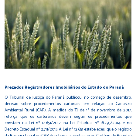
Prezados Registradores Imobiliários do Estado do Paraná
O Tribunal de Justiça do Paraná publicou, no começo de dezembro,
decisão sobre procedimentos cartoriais em relação ao Cadastro
Ambiental Rural (CAR). A medida do TJ, de 1º de novembro de 2017,
reforça que os cartorários devem seguir os procedimentos que
constam na Lei nº 12.651/2012, na Lei Estadual nº 18.295/2014 e no
Decreto Estadual nº 2.711/2015. A Lei nº 12.651 estabeleceu que o registro
da Reserva Legal no CAR desobriga a averbação no Cartório de Registro