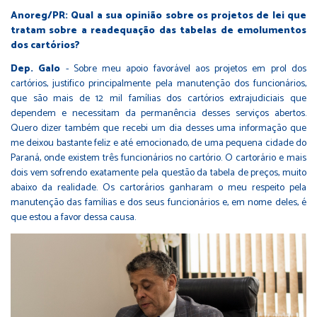
Anoreg/PR: Qual a sua opinião sobre os projetos de lei que
tratam sobre a readequação das tabelas de emolumentos
dos cartórios?
Dep. Galo
- Sobre meu apoio favorável aos projetos em prol dos
cartórios, justifico principalmente pela manutenção dos funcionários,
que são mais de 12 mil famílias dos cartórios extrajudiciais que
dependem e necessitam da permanência desses serviços abertos.
Quero dizer também que recebi um dia desses uma informação que
me deixou bastante feliz e até emocionado, de uma pequena cidade do
Paraná, onde existem três funcionários no cartório. O cartorário e mais
dois vem sofrendo exatamente pela questão da tabela de preços, muito
abaixo da realidade. Os cartorários ganharam o meu respeito pela
manutenção das famílias e dos seus funcionários e, em nome deles, é
que estou a favor dessa causa.