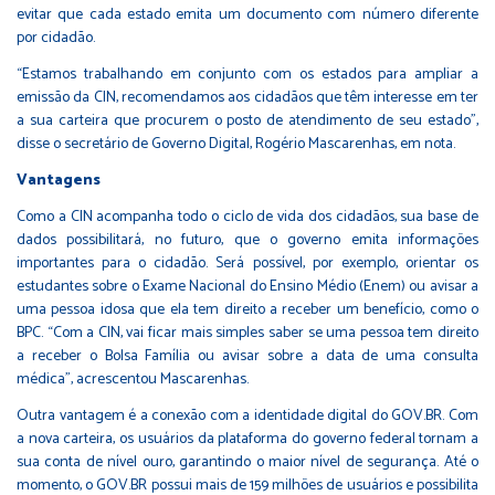
evitar que cada estado emita um documento com número diferente
por cidadão.
“Estamos trabalhando em conjunto com os estados para ampliar a
emissão da CIN, recomendamos aos cidadãos que têm interesse em ter
a sua carteira que procurem o posto de atendimento de seu estado”,
disse o secretário de Governo Digital, Rogério Mascarenhas, em nota.
Vantagens
Como a CIN acompanha todo o ciclo de vida dos cidadãos, sua base de
dados possibilitará, no futuro, que o governo emita informações
importantes para o cidadão. Será possível, por exemplo, orientar os
estudantes sobre o Exame Nacional do Ensino Médio (Enem) ou avisar a
uma pessoa idosa que ela tem direito a receber um benefício, como o
BPC. “Com a CIN, vai ficar mais simples saber se uma pessoa tem direito
a receber o Bolsa Família ou avisar sobre a data de uma consulta
médica”, acrescentou Mascarenhas.
Outra vantagem é a conexão com a identidade digital do GOV.BR. Com
a nova carteira, os usuários da plataforma do governo federal tornam a
sua conta de nível ouro, garantindo o maior nível de segurança. Até o
momento, o GOV.BR possui mais de 159 milhões de usuários e possibilita