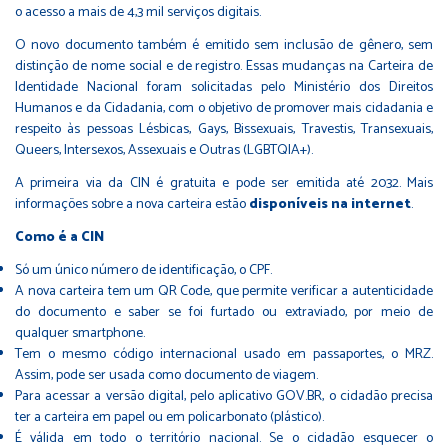
o acesso a mais de 4,3 mil serviços digitais.
O novo documento também é emitido sem inclusão de gênero, sem
distinção de nome social e de registro. Essas mudanças na Carteira de
Identidade Nacional foram solicitadas pelo Ministério dos Direitos
Humanos e da Cidadania, com o objetivo de promover mais cidadania e
respeito às pessoas Lésbicas, Gays, Bissexuais, Travestis, Transexuais,
Queers, Intersexos, Assexuais e Outras (LGBTQIA+).
A primeira via da CIN é gratuita e pode ser emitida até 2032. Mais
informações sobre a nova carteira estão
disponíveis na internet
.
Como é a CIN
Só um único número de identificação, o CPF.
A nova carteira tem um QR Code, que permite verificar a autenticidade
do documento e saber se foi furtado ou extraviado, por meio de
qualquer smartphone.
Tem o mesmo código internacional usado em passaportes, o MRZ.
Assim, pode ser usada como documento de viagem.
Para acessar a versão digital, pelo aplicativo GOV.BR, o cidadão precisa
ter a carteira em papel ou em policarbonato (plástico).
É válida em todo o território nacional. Se o cidadão esquecer o