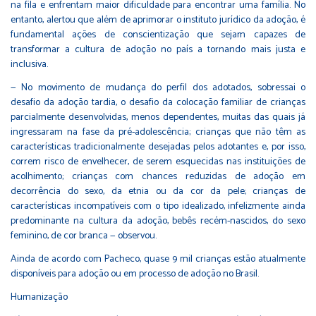
na fila e enfrentam maior dificuldade para encontrar uma família. No
entanto, alertou que além de aprimorar o instituto jurídico da adoção, é
fundamental ações de conscientização que sejam capazes de
transformar a cultura de adoção no país a tornando mais justa e
inclusiva.
— No movimento de mudança do perfil dos adotados, sobressai o
desafio da adoção tardia, o desafio da colocação familiar de crianças
parcialmente desenvolvidas, menos dependentes, muitas das quais já
ingressaram na fase da pré-adolescência; crianças que não têm as
características tradicionalmente desejadas pelos adotantes e, por isso,
correm risco de envelhecer, de serem esquecidas nas instituições de
acolhimento; crianças com chances reduzidas de adoção em
decorrência do sexo, da etnia ou da cor da pele; crianças de
características incompatíveis com o tipo idealizado, infelizmente ainda
predominante na cultura da adoção, bebês recém-nascidos, do sexo
feminino, de cor branca — observou.
Ainda de acordo com Pacheco, quase 9 mil crianças estão atualmente
disponíveis para adoção ou em processo de adoção no Brasil.
Humanização