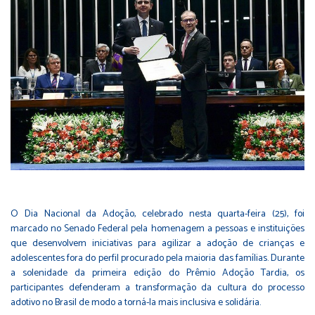
O Dia Nacional da Adoção, celebrado nesta quarta-feira (25), foi
marcado no Senado Federal pela homenagem a pessoas e instituições
que desenvolvem iniciativas para agilizar a adoção de crianças e
adolescentes fora do perfil procurado pela maioria das famílias. Durante
a solenidade da primeira edição do Prêmio Adoção Tardia, os
participantes defenderam a transformação da cultura do processo
adotivo no Brasil de modo a torná-la mais inclusiva e solidária.