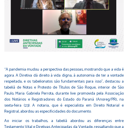
“A pandemia mudou a perspectiva das pessoas, mostrando que a vida é
agora. A Diretiva dá direito à vida digna, à autonomia de ter a vontade
respeitada, e os tabelionatos são fundamentais para isso”, destacou a
tabeliã de Notas e Protesto de Títulos de São Roque, interior de São
Paulo, Maria Gabriela Perrota, durante live promovida pela Associação
dos Notários e Registradores do Estado do Paraná (Anoreg/PR), na
sexta-feira (23). A notaria, que é especialista em Direito Notarial e
Registral, abordou as especificidades do documento.
Ao iniciar os trabalhos, a tabeliã abordou as diferenças entre
Testamento Vital e Diretivas Antecipadas da Vontade, ressaltando que a