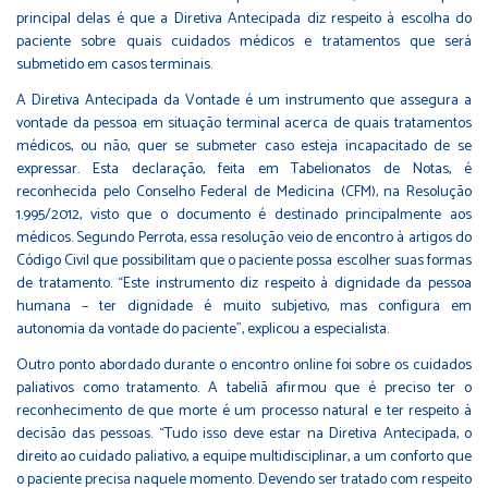
principal delas é que a Diretiva Antecipada diz respeito à escolha do
paciente sobre quais cuidados médicos e tratamentos que será
submetido em casos terminais.
A Diretiva Antecipada da Vontade é um instrumento que assegura a
vontade da pessoa em situação terminal acerca de quais tratamentos
médicos, ou não, quer se submeter caso esteja incapacitado de se
expressar. Esta declaração, feita em Tabelionatos de Notas, é
reconhecida pelo Conselho Federal de Medicina (CFM), na Resolução
1.995/2012, visto que o documento é destinado principalmente aos
médicos. Segundo Perrota, essa resolução veio de encontro à artigos do
Código Civil que possibilitam que o paciente possa escolher suas formas
de tratamento. “Este instrumento diz respeito à dignidade da pessoa
humana – ter dignidade é muito subjetivo, mas configura em
autonomia da vontade do paciente”, explicou a especialista.
Outro ponto abordado durante o encontro online foi sobre os cuidados
paliativos como tratamento. A tabeliã afirmou que é preciso ter o
reconhecimento de que morte é um processo natural e ter respeito à
decisão das pessoas. “Tudo isso deve estar na Diretiva Antecipada, o
direito ao cuidado paliativo, a equipe multidisciplinar, a um conforto que
o paciente precisa naquele momento. Devendo ser tratado com respeito