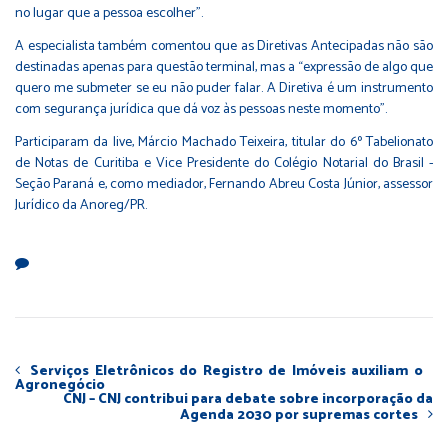
no lugar que a pessoa escolher”.
A especialista também comentou que as Diretivas Antecipadas não são
destinadas apenas para questão terminal, mas a “expressão de algo que
quero me submeter se eu não puder falar. A Diretiva é um instrumento
com segurança jurídica que dá voz às pessoas neste momento”.
Participaram da live, Márcio Machado Teixeira, titular do 6º Tabelionato
de Notas de Curitiba e Vice Presidente do Colégio Notarial do Brasil -
Seção Paraná e, como mediador, Fernando Abreu Costa Júnior, assessor
Jurídico da Anoreg/PR.
Serviços Eletrônicos do Registro de Imóveis auxiliam o
Agronegócio
CNJ – CNJ contribui para debate sobre incorporação da
Agenda 2030 por supremas cortes