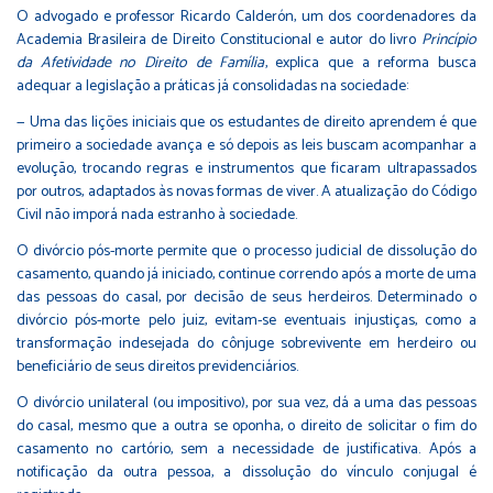
O advogado e professor Ricardo Calderón, um dos coordenadores da
Academia Brasileira de Direito Constitucional e autor do livro
Princípio
da Afetividade no Direito de Família
, explica que a reforma busca
adequar a legislação a práticas já consolidadas na sociedade:
— Uma das lições iniciais que os estudantes de direito aprendem é que
primeiro a sociedade avança e só depois as leis buscam acompanhar a
evolução, trocando regras e instrumentos que ficaram ultrapassados
por outros, adaptados às novas formas de viver. A atualização do Código
Civil não imporá nada estranho à sociedade.
O divórcio pós-morte permite que o processo judicial de dissolução do
casamento, quando já iniciado, continue correndo após a morte de uma
das pessoas do casal, por decisão de seus herdeiros. Determinado o
divórcio pós-morte pelo juiz, evitam-se eventuais injustiças, como a
transformação indesejada do cônjuge sobrevivente em herdeiro ou
beneficiário de seus direitos previdenciários.
O divórcio unilateral (ou impositivo), por sua vez, dá a uma das pessoas
do casal, mesmo que a outra se oponha, o direito de solicitar o fim do
casamento no cartório, sem a necessidade de justificativa. Após a
notificação da outra pessoa, a dissolução do vínculo conjugal é