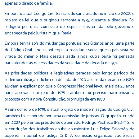
apenas o direito de família.
Embora o atual Código Civil tenha sido sancionado no início de 2002, o
projeto de lei que o originou remonta a 1975, durante a ditadura. Foi
redigido por uma comissão de especialistas criada pelo governo e
encabeçada pelo jurista Miguel Reale.
Embora tenha sofrido mudanças pontuais nos últimos anos, uma parte
do Código Civil ainda contempla a realidade social que o país vivia na
virada do milênio. Mais desatualizada ainda, outra parte foi pensada
para atender às necessidades da sociedade da década de 1970.
As prioridades políticas e legislativas geradas pelo longo período de
redemocratização, do fim da década de 1970 ao fim da década de 1980,
ajudam a explicar por que o Congresso Nacional levou mais de 25 anos
para aprovar o projeto de 1975. Também foi preciso harmonizar a
proposta com a nova Constituição, promulgada em 1988.
Assim como o de 1975, o atual projeto de modernização do Código Civil
também foi elaborado por uma comissão de juristas. O grupo foi criado
em 2023 pelo então presidente do Senado, Rodrigo Pacheco (PSD-MG), e
a condução dos trabalhos coube ao ministro Luis Felipe Salomão, do
Superior Tribunal de Justiça (STJ). A comissão organizou audiências