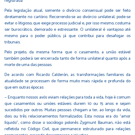
registrada.
Pela legislação atual, somente o divórcio consensual pode ser feito
diretamente no cartório. Recorrendo-se ao divórcio unilateral, pode-se
evitar o litigioso, que exige processo judicial e, por isso mesmo, costuma
ser burocrático, demorado e estressante. O unilateral é vantajoso até
mesmo para o poder público, já que contribui para desafogar os
tribunais.
Pelo projeto, da mesma forma que o casamento, a união estável
também poderá ser encerrada tanto de forma unilateral quanto após a
morte de uma das pessoas.
De acordo com Ricardo Calderón, as transformações familiares da
atualidade se processam de forma muito mais rápida e profunda do
que em outras épocas:
— Enquanto nossos avós viviam relações para toda a vida, hoje é comum
que casamentos ou uniões estáveis durem 10 ou 15 anos e sejam
sucedidos por outros. Muitas pessoas chegam a ter, ao longo da vida,
dois ou três relacionamentos formalizados. Esta nossa era do “amor
líquido”, como disse o sociólogo polonês Zygmunt Bauman, não está
refletida no Código Civil, que permanece estruturado para relações