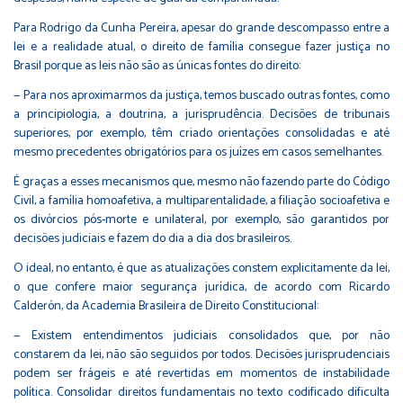
Para Rodrigo da Cunha Pereira, apesar do grande descompasso entre a
lei e a realidade atual, o direito de família consegue fazer justiça no
Brasil porque as leis não são as únicas fontes do direito:
— Para nos aproximarmos da justiça, temos buscado outras fontes, como
a principiologia, a doutrina, a jurisprudência. Decisões de tribunais
superiores, por exemplo, têm criado orientações consolidadas e até
mesmo precedentes obrigatórios para os juízes em casos semelhantes.
É graças a esses mecanismos que, mesmo não fazendo parte do Código
Civil, a família homoafetiva, a multiparentalidade, a filiação socioafetiva e
os divórcios pós-morte e unilateral, por exemplo, são garantidos por
decisões judiciais e fazem do dia a dia dos brasileiros.
O ideal, no entanto, é que as atualizações constem explicitamente da lei,
o que confere maior segurança jurídica, de acordo com Ricardo
Calderón, da Academia Brasileira de Direito Constitucional:
— Existem entendimentos judiciais consolidados que, por não
constarem da lei, não são seguidos por todos. Decisões jurisprudenciais
podem ser frágeis e até revertidas em momentos de instabilidade
política. Consolidar direitos fundamentais no texto codificado dificulta