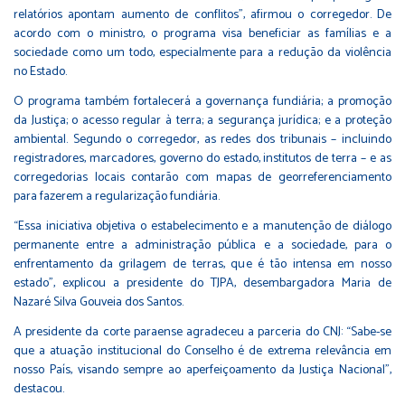
relatórios apontam aumento de conflitos”, afirmou o corregedor. De
acordo com o ministro, o programa visa beneficiar as famílias e a
sociedade como um todo, especialmente para a redução da violência
no Estado.
O programa também fortalecerá a governança fundiária; a promoção
da Justiça; o acesso regular à terra; a segurança jurídica; e a proteção
ambiental. Segundo o corregedor, as redes dos tribunais – incluindo
registradores, marcadores, governo do estado, institutos de terra – e as
corregedorias locais contarão com mapas de georreferenciamento
para fazerem a regularização fundiária.
“Essa iniciativa objetiva o estabelecimento e a manutenção de diálogo
permanente entre a administração pública e a sociedade, para o
enfrentamento da grilagem de terras, que é tão intensa em nosso
estado”, explicou a presidente do TJPA, desembargadora Maria de
Nazaré Silva Gouveia dos Santos.
A presidente da corte paraense agradeceu a parceria do CNJ: “Sabe-se
que a atuação institucional do Conselho é de extrema relevância em
nosso País, visando sempre ao aperfeiçoamento da Justiça Nacional”,
destacou.