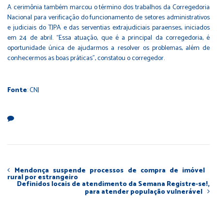
A cerimônia também marcou o término dos trabalhos da Corregedoria
Nacional para verificação do funcionamento de setores administrativos
e judiciais do TJPA e das serventias extrajudiciais paraenses, iniciados
em 24 de abril. “Essa atuação, que é a principal da corregedoria, é
oportunidade única de ajudarmos a resolver os problemas, além de
conhecermos as boas práticas”, constatou o corregedor.
Fonte
: CNJ
Mendonça suspende processos de compra de imóvel
rural por estrangeiro
Definidos locais de atendimento da Semana Registre-se!,
para atender população vulnerável