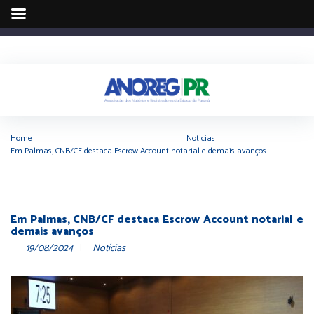
Home
|
Notícias
|
Em Palmas, CNB/CF destaca Escrow Account notarial e demais avanços
Em Palmas, CNB/CF destaca Escrow Account notarial e
demais avanços
19/08/2024
Notícias