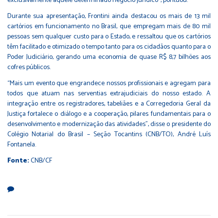
exclusivamente àquele determinado negócio jurídico”, pontuou.
Durante sua apresentação, Frontini ainda destacou os mais de 13 mil
cartórios em funcionamento no Brasil, que empregam mais de 80 mil
pessoas sem qualquer custo para o Estado, e ressaltou que os cartórios
têm facilitado e otimizado o tempo tanto para os cidadãos quanto para o
Poder Judiciário, gerando uma economia de quase R$ 8,7 bilhões aos
cofres públicos.
“Mais um evento que engrandece nossos profissionais e agregam para
todos que atuam nas serventias extrajudiciais do nosso estado. A
integração entre os registradores, tabeliães e a Corregedoria Geral da
Justiça fortalece o diálogo e a cooperação, pilares fundamentais para o
desenvolvimento e modernização das atividades”, disse o presidente do
Colégio Notarial do Brasil – Seção Tocantins (CNB/TO), André Luís
Fontanela.
Fonte:
CNB/CF