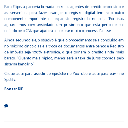
Para Filipe, a parceria firmada entre os agentes de crédito imobiliário e
as serventias para fazer avançar o registro digital tem sido outro
componente importante da expansão registrada no país. "Por isso,
aguardamos com ansiedade um provimento que está perto de ser
editado pelo CNJ, que ajudará a acelerar muito o processo", disse.
Ainda segundo ele, o objetivo é que o procedimento seja concluído em
no máximo cinco dias e a troca de documentos entre banco e Registro
de Imóveis seja 100% eletrônica, o que tornará o crédito ainda mais
barato. "Quanto mais rápido, menor será a taxa de juros cobrada pelo
sistema bancário."
Clique
aqui
para assistir ao episódio no YouTube e
aqui
para ouvir no
Spotify.
Fonte:
RIB