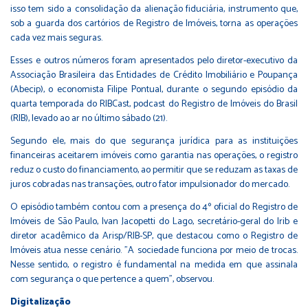
isso tem sido a consolidação da alienação fiduciária, instrumento que,
sob a guarda dos cartórios de Registro de Imóveis, torna as operações
cada vez mais seguras.
Esses e outros números foram apresentados pelo diretor-executivo da
Associação Brasileira das Entidades de Crédito Imobiliário e Poupança
(Abecip), o economista Filipe Pontual, durante o segundo episódio da
quarta temporada do RIBCast, podcast do Registro de Imóveis do Brasil
(RIB), levado ao ar no último sábado (21).
Segundo ele, mais do que segurança jurídica para as instituições
financeiras aceitarem imóveis como garantia nas operações, o registro
reduz o custo do financiamento, ao permitir que se reduzam as taxas de
juros cobradas nas transações, outro fator impulsionador do mercado.
O episódio também contou com a presença do 4º oficial do Registro de
Imóveis de São Paulo, Ivan Jacopetti do Lago, secretário-geral do Irib e
diretor acadêmico da Arisp/RIB-SP, que destacou como o Registro de
Imóveis atua nesse cenário. "A sociedade funciona por meio de trocas.
Nesse sentido, o registro é fundamental na medida em que assinala
com segurança o que pertence a quem", observou.
Digitalização