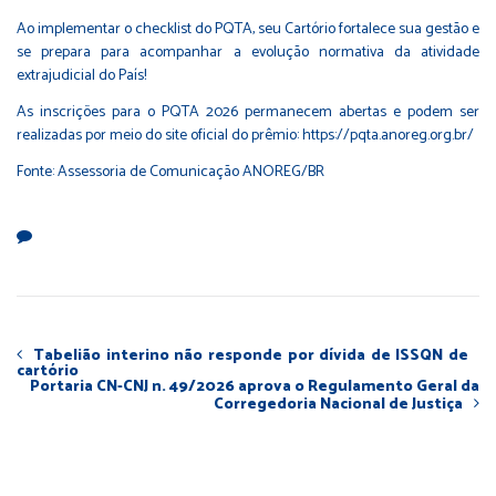
Ao implementar o checklist do PQTA, seu Cartório fortalece sua gestão e
se prepara para acompanhar a evolução normativa da atividade
extrajudicial do País!
As inscrições para o PQTA 2026 permanecem abertas e podem ser
realizadas por meio do site oficial do prêmio:
https://pqta.anoreg.org.br/
Fonte: Assessoria de Comunicação ANOREG/BR
Tabelião interino não responde por dívida de ISSQN de
cartório
Portaria CN-CNJ n. 49/2026 aprova o Regulamento Geral da
Corregedoria Nacional de Justiça