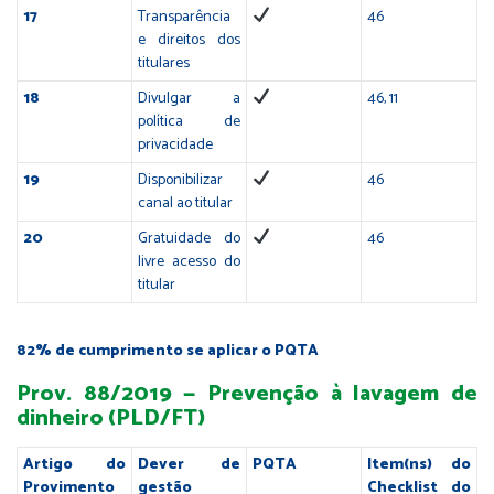
17
Transparência
46
e direitos dos
titulares
18
Divulgar a
46, 11
política de
privacidade
19
Disponibilizar
46
canal ao titular
20
Gratuidade do
46
livre acesso do
titular
82% de cumprimento se aplicar o PQTA
Prov. 88/2019 — Prevenção à lavagem de
dinheiro (PLD/FT)
Artigo do
Dever de
PQTA
Item(ns) do
Provimento
gestão
Checklist do