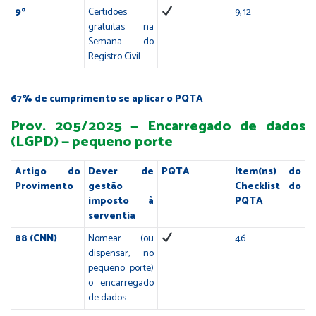
9º
Certidões
9, 12
gratuitas na
Semana do
Registro Civil
67% de cumprimento se aplicar o PQTA
Prov. 205/2025 — Encarregado de dados
(LGPD) — pequeno porte
Artigo do
Dever de
PQTA
Item(ns) do
Provimento
gestão
Checklist do
imposto à
PQTA
serventia
88 (CNN)
Nomear (ou
46
dispensar, no
pequeno porte)
o encarregado
de dados