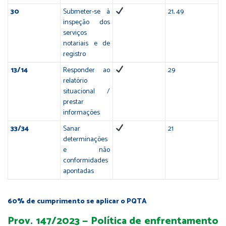
30
Submeter-se à
21, 49
inspeção dos
serviços
notariais e de
registro
13/14
Responder ao
29
relatório
situacional /
prestar
informações
33/34
Sanar
21
determinações
e não
conformidades
apontadas
60% de cumprimento se aplicar o PQTA
Prov. 147/2023 — Política de enfrentamento