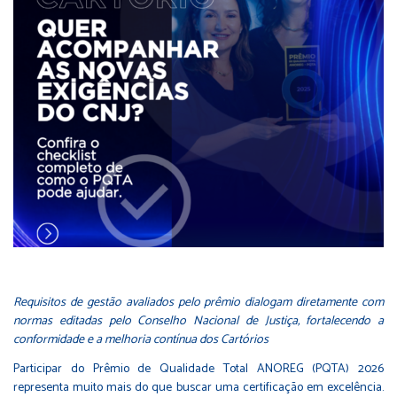
Requisitos de gestão avaliados pelo prêmio dialogam diretamente com
normas editadas pelo Conselho Nacional de Justiça, fortalecendo a
conformidade e a melhoria contínua dos Cartórios
Participar do Prêmio de Qualidade Total ANOREG (PQTA) 2026
representa muito mais do que buscar uma certificação em excelência.