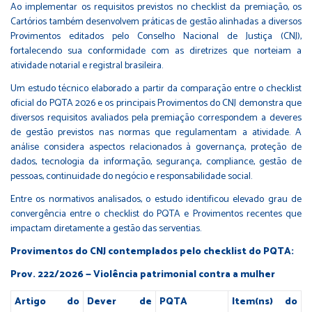
Ao implementar os requisitos previstos no checklist da premiação, os
Cartórios também desenvolvem práticas de gestão alinhadas a diversos
Provimentos editados pelo Conselho Nacional de Justiça (CNJ),
fortalecendo sua conformidade com as diretrizes que norteiam a
atividade notarial e registral brasileira.
Um estudo técnico elaborado a partir da comparação entre o checklist
oficial do PQTA 2026 e os principais Provimentos do CNJ demonstra que
diversos requisitos avaliados pela premiação correspondem a deveres
de gestão previstos nas normas que regulamentam a atividade. A
análise considera aspectos relacionados à governança, proteção de
dados, tecnologia da informação, segurança, compliance, gestão de
pessoas, continuidade do negócio e responsabilidade social.
Entre os normativos analisados, o estudo identificou elevado grau de
convergência entre o checklist do PQTA e Provimentos recentes que
impactam diretamente a gestão das serventias.
Provimentos do CNJ contemplados pelo checklist do PQTA:
Prov. 222/2026 — Violência patrimonial contra a mulher
Artigo do
Dever de
PQTA
Item(ns) do