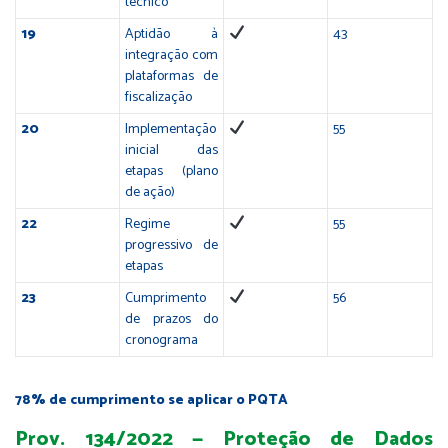
técnico
19
Aptidão à
43
integração com
plataformas de
fiscalização
20
Implementação
55
inicial das
etapas (plano
de ação)
22
Regime
55
progressivo de
etapas
23
Cumprimento
56
de prazos do
cronograma
78% de cumprimento se aplicar o PQTA
Prov. 134/2022 — Proteção de Dados