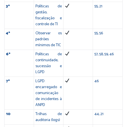
3º
Políticas de
55, 21
gestão,
fiscalização e
controle de TI
4º
Observar os
55, 56
padrões
mínimos de TIC
6º
Políticas de
57, 58, 59, 46
continuidade,
sucessão e
LGPD
7º
LGPD:
46
encarregado e
comunicação
de incidentes à
ANPD
10
Trilhas de
44, 21
auditoria (logs)