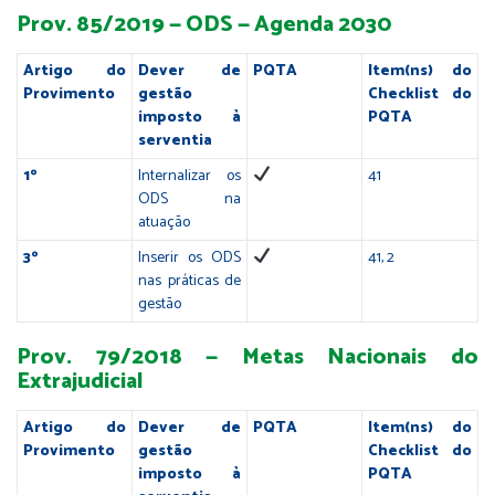
Prov. 85/2019 — ODS — Agenda 2030
Artigo do
Dever de
PQTA
Item(ns) do
Provimento
gestão
Checklist do
imposto à
PQTA
serventia
1º
Internalizar os
41
ODS na
atuação
3º
Inserir os ODS
41, 2
nas práticas de
gestão
Prov. 79/2018 — Metas Nacionais do
Extrajudicial
Artigo do
Dever de
PQTA
Item(ns) do
Provimento
gestão
Checklist do
imposto à
PQTA