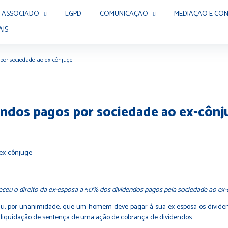
 ASSOCIADO
LGPD
COMUNICAÇÃO
MEDIAÇÃO E CON
AIS
 por sociedade ao ex-cônjuge
endos pagos por sociedade ao ex-cônj
eceu o direito da ex-esposa a 50% dos dividendos pagos pela sociedade ao ex-
diu, por unanimidade, que um homem deve pagar à sua ex-esposa os dividen
de liquidação de sentença de uma ação de cobrança de dividendos.