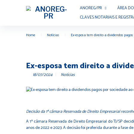
ANOREG/PR
ÁREA DO
CLAVES NOTARIAIS E REGISTR
Home
|
Notícias
|
Ex-esposa tem direito a dividendos pagos
Ex-esposa tem direito a divid
18/07/2024
Notícias
Decisão da 1ª câmara Reservada de Direito Empresarial reconh
A 1ª câmara Reservada de Direito Empresarial do TJ/SP deci
anos de 2022 e 2023. A decisão foi proferida durante a fase 