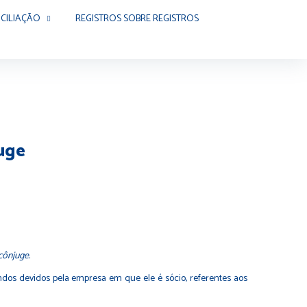
CILIAÇÃO
REGISTROS SOBRE REGISTROS
uge
cônjuge.
dos devidos pela empresa em que ele é sócio, referentes aos