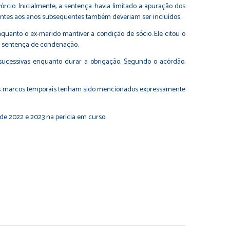
cio. Inicialmente, a sentença havia limitado a apuração dos
rentes aos anos subsequentes também deveriam ser incluídos.
quanto o ex-marido mantiver a condição de sócio. Ele citou o
va sentença de condenação.
 sucessivas enquanto durar a obrigação. Segundo o acórdão,
, tais marcos temporais tenham sido mencionados expressamente
de 2022 e 2023 na perícia em curso.