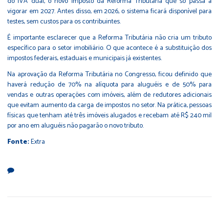
do IVA dual, o novo imposto da Reforma Tributária que só passa a
vigorar em 2027. Antes disso, em 2026, o sistema ficará disponível para
testes, sem custos para os contribuintes.
É importante esclarecer que a Reforma Tributária não cria um tributo
específico para o setor imobiliário. O que acontece é a substituição dos
impostos federais, estaduais e municipais já existentes.
Na aprovação da Reforma Tributária no Congresso, ficou definido que
haverá redução de 70% na alíquota para aluguéis e de 50% para
vendas e outras operações com imóveis, além de redutores adicionais
que evitam aumento da carga de impostos no setor. Na prática, pessoas
físicas que tenham até três imóveis alugados e recebam até R$ 240 mil
por ano em aluguéis não pagarão o novo tributo.
Fonte:
Extra