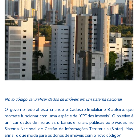
Novo código vai unificar dados de imóveis em um sistema nacional
O governo federal está criando o Cadastro Imobiliário Brasileiro, que
promete funcionar com uma espécie de “CPF dos imóveis”. O objetivo é
unificar dados de moradias urbanas e rurais, públicas ou privadas, no
Sistema Nacional de Gestão de Informações Territoriais (Sinter). Mas,
afinal, o que muda para os donos de imóveis com o novo código?