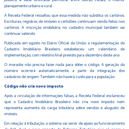
público, a base unificada permitirá, entre outras coisas, o melhor
planejamento urbano e rural.
A Receita Federal ressaltou que essa medida não substitui os cartórios.
Escrituras, registros de imóveis e certidões continuam sendo feitos nos
cartórios. A inscrição imobiliária no cadastro municipal também vai
continuar valendo.
Publicada em agosto no Diário Oficial da União, a regulamentação do
Cadastro Imobiliário Brasileiro estabeleceu um calendário de
implementação, com relatório final previsto para dezembro deste ano.
O morador não precisa fazer nada para obter o código. A geração do
número ocorrerá automaticamente, a partir da integração dos
cadastros de origem. Também não haverá custo para a população.
Código não cria novo imposto
Após a circulação de informações falsas, a Receita Federal esclareceu
que o Cadastro Imobiliário Brasileiro não cria novo imposto nem
representa aumento da carga tributária sobre vendas e aluguéis de
imóveis.
Em relação à tributação, o sistema vai servir de apoio ao funcionamento