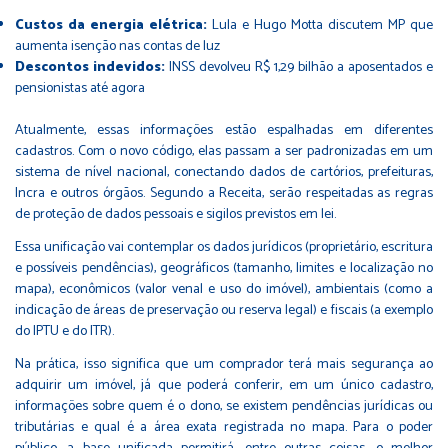
Custos da energia elétrica:
Lula e Hugo Motta discutem MP que
aumenta isenção nas contas de luz
Descontos indevidos:
INSS devolveu R$ 1,29 bilhão a aposentados e
pensionistas até agora
Atualmente, essas informações estão espalhadas em diferentes
cadastros. Com o novo código, elas passam a ser padronizadas em um
sistema de nível nacional, conectando dados de cartórios, prefeituras,
Incra e outros órgãos. Segundo a Receita, serão respeitadas as regras
de proteção de dados pessoais e sigilos previstos em lei.
Essa unificação vai contemplar os dados jurídicos (proprietário, escritura
e possíveis pendências), geográficos (tamanho, limites e localização no
mapa), econômicos (valor venal e uso do imóvel), ambientais (como a
indicação de áreas de preservação ou reserva legal) e fiscais (a exemplo
do IPTU e do ITR).
Na prática, isso significa que um comprador terá mais segurança ao
adquirir um imóvel, já que poderá conferir, em um único cadastro,
informações sobre quem é o dono, se existem pendências jurídicas ou
tributárias e qual é a área exata registrada no mapa. Para o poder