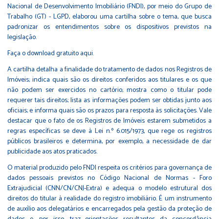
Nacional de Desenvolvimento Imobiliário (FNDI), por meio do Grupo de
Trabalho (GT) - LGPD, elaborou uma cartilha sobre o tema, que busca
padronizar os entendimentos sobre os dispositivos previstos na
legislação.
Faça o
download gratuito aqui
.
A cartilha detalha a finalidade do tratamento de dados nos Registros de
Imóveis; indica quais são os direitos conferidos aos titulares e os que
não podem ser exercidos no cartório; mostra como o titular pode
requerer tais direitos; lista as informações podem ser obtidas junto aos
oficiais; e informa quais são os prazos para resposta às solicitações. Vale
destacar que o fato de os Registros de Imóveis estarem submetidos a
regras específicas se deve à Lei n.º 6.015/1973, que rege os registros
públicos brasileiros e determina, por exemplo, a necessidade de dar
publicidade aos atos praticados.
O material produzido pelo FNDI respeita os critérios para governança de
dados pessoais previstos no Código Nacional de Normas - Foro
Extrajudicial (CNN/CN/CNJ-Extra) e adequa o modelo estrutural dos
direitos do titular à realidade do registro imobiliário. É um instrumento
de auxílio aos delegatários e encarregados pela gestão da proteção de