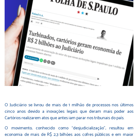
O Judiciário se livrou de mais de 1 milhão de processos nos últimos
cinco anos devido a inovações legais que deram mais poder aos
Cartórios realizarem atos que antes iam parar nos tribunais do país.
O movimento, conhecido como “desjudicialização”, resultou em
economia de mais de R$ 2,3 bilhões aos cofres públicos e em maior