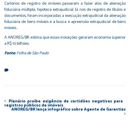
Cartórios de registro de imóveis passaram a fazer atos de alienação
fiduciária múltipla, hipoteca extrajudicial. Já nos de registro de títulos e
documentos, foram incorporadas a execução extrajudicial da alienação
fiduciária de bens móveis e a busca e apreensão extrajudicial de bens
móveis.
A ANOREG/BR estima que essas inovações geraram economia superior
a R$ 10 bilhões.
Fonte:
Folha de São Paulo
Plenário proíbe exigência de certidões negativas para
registros públicos de imóveis
ANOREG/BR lança infográfico sobre Agente de Garantias