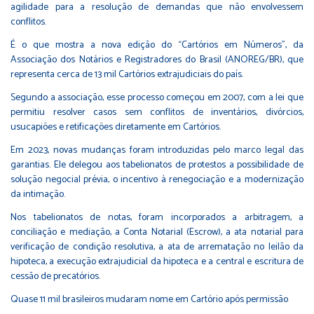
agilidade para a resolução de demandas que não envolvessem
conflitos.
É o que mostra a nova edição do “Cartórios em Números”, da
Associação dos Notários e Registradores do Brasil (ANOREG/BR), que
representa cerca de 13 mil Cartórios extrajudiciais do país.
Segundo a associação, esse processo começou em 2007, com a lei que
permitiu resolver casos sem conflitos de inventários, divórcios,
usucapiões e retificações diretamente em Cartórios.
Em 2023, novas mudanças foram introduzidas pelo marco legal das
garantias. Ele delegou aos tabelionatos de protestos a possibilidade de
solução negocial prévia, o incentivo à renegociação e a modernização
da intimação.
Nos tabelionatos de notas, foram incorporados a arbitragem, a
conciliação e mediação, a Conta Notarial (Escrow), a ata notarial para
verificação de condição resolutiva, a ata de arrematação no leilão da
hipoteca, a execução extrajudicial da hipoteca e a central e escritura de
cessão de precatórios.
Quase 11 mil brasileiros mudaram nome em Cartório após permissão